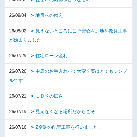
26/08/04
地震への備え
26/08/02
見えないところにこそ安心を。地盤改良工事
が始まりました
26/07/29
住宅ローン金利
26/07/26
中庭のお手入れって大変？実はとてもシンプ
ルです
26/07/21
ＬＤＫの広さ
26/07/19
見えなくなる場所だからこそ
26/07/16
Z空調の配管工事を行いました！