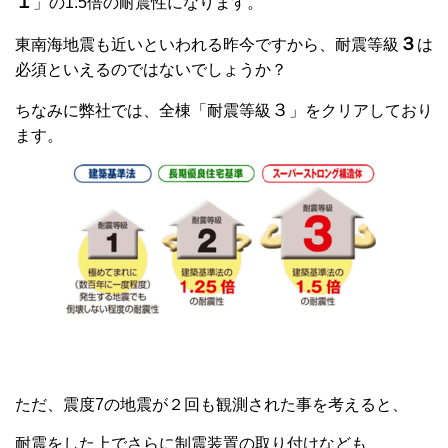
１
」の1.5倍の耐震性になります。
３
東南海地震も近いといわれる昨今ですから、耐震等級
は
必須といえるのではないでしょうか？
３
ちなみに弊社では、全棟「耐震等級
」をクリアしており
ます。
ただ、震度7の地震が２回も観測された事を考えると、
耐震をした上でさらに制震装置の取り付けなども