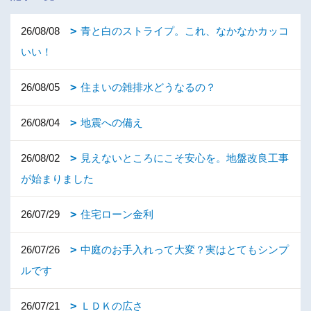
26/08/08
青と白のストライプ。これ、なかなかカッコ
いい！
26/08/05
住まいの雑排水どうなるの？
26/08/04
地震への備え
26/08/02
見えないところにこそ安心を。地盤改良工事
が始まりました
26/07/29
住宅ローン金利
26/07/26
中庭のお手入れって大変？実はとてもシンプ
ルです
26/07/21
ＬＤＫの広さ