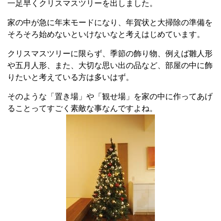
一足早くクリスマスツリーを出しました。
家の中が急に年末モードになり、年賀状と大掃除の準備を
そろそろ始めないといけないなと考えはじめています。
クリスマスツリーに限らず、季節の飾り物、例えば雛人形
や五月人形、また、大切な思い出の品など、部屋の中に飾
りたいと考えている方は多いはず。
そのような「置き場」や「観せ場」を家の中に作ってあげ
ることってすごく素敵な事なんですよね。