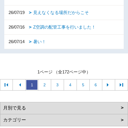
26/07/19
見えなくなる場所だからこそ
26/07/16
Z空調の配管工事を行いました！
26/07/14
暑い！
1ページ （全172ページ中）
1
2
3
4
5
6