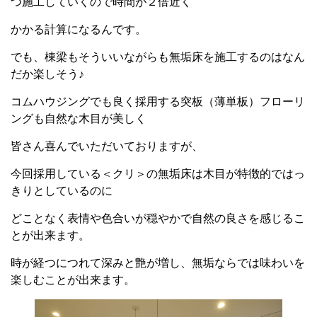
つ施工していくので時間が２倍近く
かかる計算になるんです。
でも、棟梁もそういいながらも無垢床を施工するのはなん
だか楽しそう♪
コムハウジングでも良く採用する突板（薄単板）フローリ
ングも自然な木目が美しく
皆さん喜んでいただいておりますが、
今回採用している＜クリ＞の無垢床は木目が特徴的ではっ
きりとしているのに
どことなく表情や色合いが穏やかで自然の良さを感じるこ
とが出来ます。
時が経つにつれて深みと艶が増し、無垢ならでは味わいを
楽しむことが出来ます。