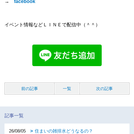
→
facebook
イベント情報などＬＩＮＥで配信中（＾＾）
前の記事
一覧
次の記事
記事一覧
26/08/05
住まいの雑排水どうなるの？