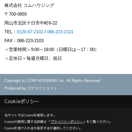
株式会社 コムハウジング
〒700-0855
岡山市北区十日市中町6-22
TEL：
0120-67-2102
/
086-223-2101
FAX：086-223-2103
＜営業時間＞9:00～18:00（日曜日は～17：00）
＜定休日＞毎週月曜日、祝日
Copyright (c) COM HOUSHING Inc. All Rights Reserved.
Produced by
ゴデスクリエイト
Cookieポリシー
当サイトではCookieを使用します。
Cookieの使用に関する詳細は 「
プライバシーポリシー
」をご覧ください。
Cookieを受け入れるか拒否するか選択してください。