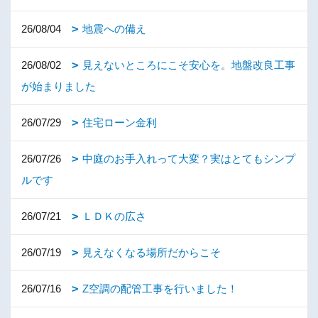
26/08/04
地震への備え
26/08/02
見えないところにこそ安心を。地盤改良工事
が始まりました
26/07/29
住宅ローン金利
26/07/26
中庭のお手入れって大変？実はとてもシンプ
ルです
26/07/21
ＬＤＫの広さ
26/07/19
見えなくなる場所だからこそ
26/07/16
Z空調の配管工事を行いました！