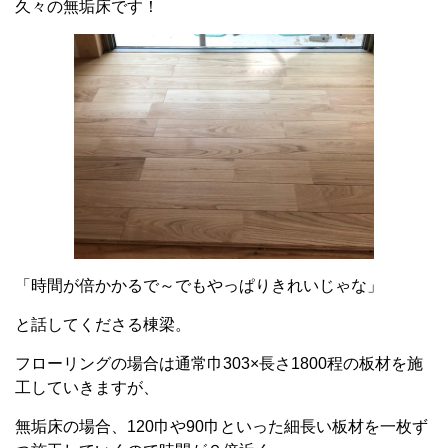
久々の無垢床です！
「時間が倍かかるで～でもやっぱりきれいじゃな」
と話してくださる棟梁。
フローリングの場合は通常巾303×長さ1800程の板材を施
工していきますが、
無垢床の場合、120巾や90巾といった細長い板材を一枚ず