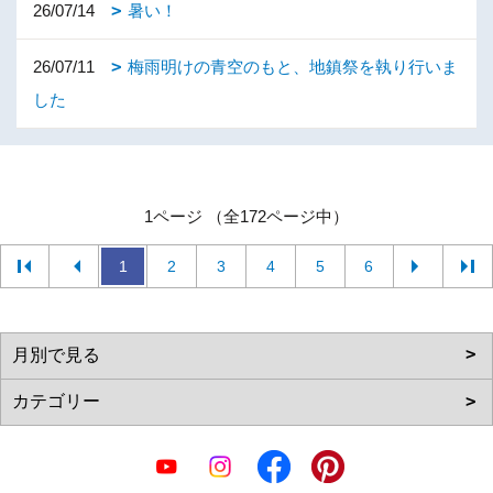
26/07/14
暑い！
26/07/11
梅雨明けの青空のもと、地鎮祭を執り行いま
した
1ページ （全172ページ中）
1
2
3
4
5
6