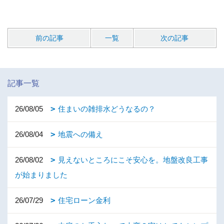
前の記事
一覧
次の記事
記事一覧
26/08/05
住まいの雑排水どうなるの？
26/08/04
地震への備え
26/08/02
見えないところにこそ安心を。地盤改良工事
が始まりました
26/07/29
住宅ローン金利