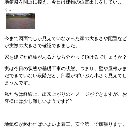
地鎮祭を間近に控え、今日は建物の位置出しをしていま
す。
今まで図面でしか見えていなかった家の大きさや配置など
が実際の大きさで確認できました。
家を建てた経験がある方なら分かって頂けるでしょうか？
実は今日の状態や基礎工事の状態、つまり、壁や屋根がま
だできていない段階だと、部屋がずいぶん小さく見えてし
まうんです。
私たちは経験上、出来上がりのイメージができますが、お
客様には少し難しいようです(^^ゞ
.
地鎮祭が終わればいよいよ着工。安全第一で頑張ります。