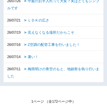
26/07/26
中庭のお手入れって大変？実はとてもシンプ
ルです
26/07/21
ＬＤＫの広さ
26/07/19
見えなくなる場所だからこそ
26/07/16
Z空調の配管工事を行いました！
26/07/14
暑い！
26/07/11
梅雨明けの青空のもと、地鎮祭を執り行いま
した
1ページ （全172ページ中）