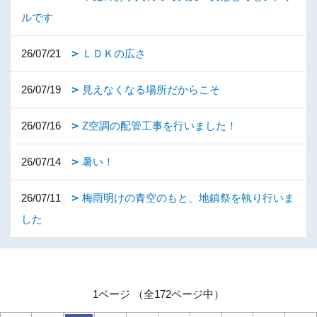
ルです
26/07/21
ＬＤＫの広さ
26/07/19
見えなくなる場所だからこそ
26/07/16
Z空調の配管工事を行いました！
26/07/14
暑い！
26/07/11
梅雨明けの青空のもと、地鎮祭を執り行いま
した
1ページ （全172ページ中）