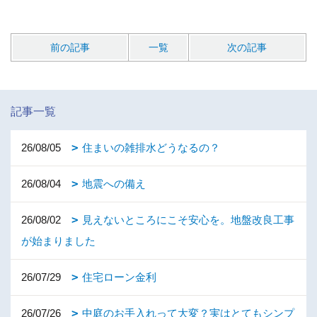
前の記事
一覧
次の記事
記事一覧
26/08/05
住まいの雑排水どうなるの？
26/08/04
地震への備え
26/08/02
見えないところにこそ安心を。地盤改良工事
が始まりました
26/07/29
住宅ローン金利
26/07/26
中庭のお手入れって大変？実はとてもシンプ