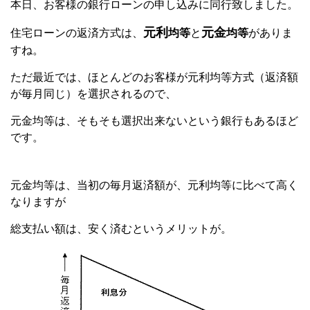
本日、お客様の銀行ローンの申し込みに同行致しました。
元利
元金
住宅ローンの返済方式は、
均等
と
均等
がありま
すね。
ただ最近では、ほとんどのお客様が元利均等方式（返済額
が毎月同じ）を選択されるので、
元金均等は、そもそも選択出来ないという銀行もあるほど
です。
元金均等は、当初の毎月返済額が、元利均等に比べて高く
なりますが
総支払い額は、安く済むというメリットが。