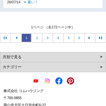
26/07/14
暑い！
1ページ （全172ページ中）
1
2
3
4
5
6
株式会社 コムハウジング
〒700-0855
岡山市北区十日市中町6-22