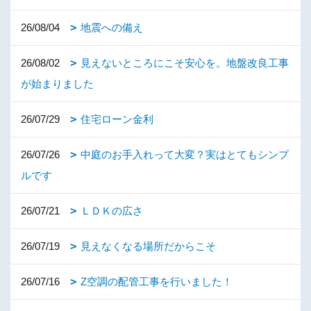
26/08/04
地震への備え
26/08/02
見えないところにこそ安心を。地盤改良工事
が始まりました
26/07/29
住宅ローン金利
26/07/26
中庭のお手入れって大変？実はとてもシンプ
ルです
26/07/21
ＬＤＫの広さ
26/07/19
見えなくなる場所だからこそ
26/07/16
Z空調の配管工事を行いました！