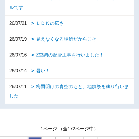
ルです
26/07/21
ＬＤＫの広さ
26/07/19
見えなくなる場所だからこそ
26/07/16
Z空調の配管工事を行いました！
26/07/14
暑い！
26/07/11
梅雨明けの青空のもと、地鎮祭を執り行いま
した
1ページ （全172ページ中）