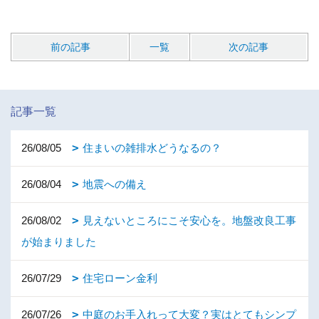
前の記事
一覧
次の記事
記事一覧
26/08/05
住まいの雑排水どうなるの？
26/08/04
地震への備え
26/08/02
見えないところにこそ安心を。地盤改良工事
が始まりました
26/07/29
住宅ローン金利
26/07/26
中庭のお手入れって大変？実はとてもシンプ