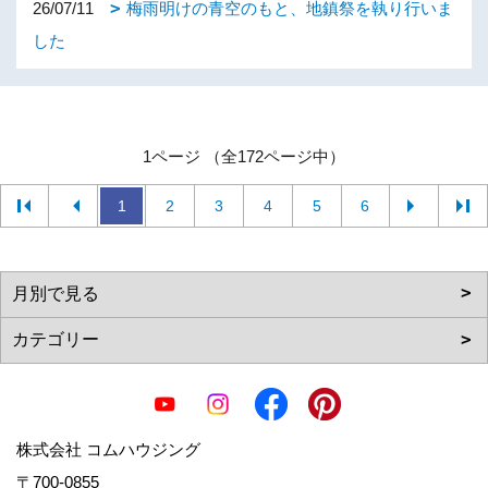
26/07/11
梅雨明けの青空のもと、地鎮祭を執り行いま
した
1ページ （全172ページ中）
1
2
3
4
5
6
株式会社 コムハウジング
〒700-0855