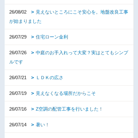
26/08/02
見えないところにこそ安心を。地盤改良工事
が始まりました
26/07/29
住宅ローン金利
26/07/26
中庭のお手入れって大変？実はとてもシンプ
ルです
26/07/21
ＬＤＫの広さ
26/07/19
見えなくなる場所だからこそ
26/07/16
Z空調の配管工事を行いました！
26/07/14
暑い！