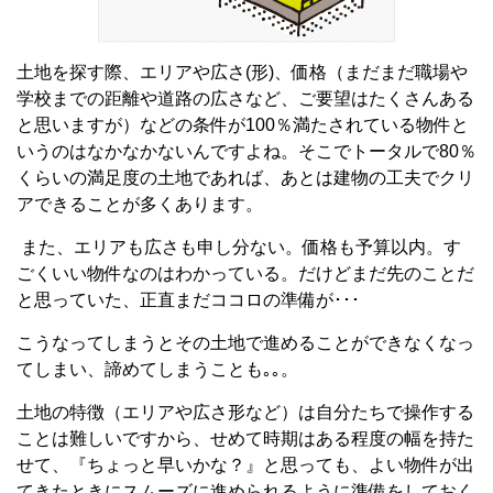
土地を探す際、エリアや広さ(形)、価格（まだまだ職場や
学校までの距離や道路の広さなど、ご要望はたくさんある
と思いますが）などの条件が100％満たされている物件と
いうのはなかなかないんですよね。そこでトータルで80％
くらいの満足度の土地であれば、あとは建物の工夫でクリ
アできることが多くあります。
また、エリアも広さも申し分ない。価格も予算以内。す
ごくいい物件なのはわかっている。だけどまだ先のことだ
と思っていた、正直まだココロの準備が･･･
こうなってしまうとその土地で進めることができなくなっ
てしまい、諦めてしまうことも｡｡。
土地の特徴（エリアや広さ形など）は自分たちで操作する
ことは難しいですから、せめて時期はある程度の幅を持た
せて、『ちょっと早いかな？』と思っても、よい物件が出
てきたときにスムーズに進められるように準備をしておく