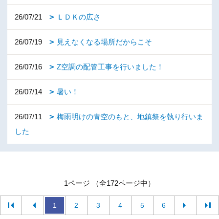
26/07/21
ＬＤＫの広さ
26/07/19
見えなくなる場所だからこそ
26/07/16
Z空調の配管工事を行いました！
26/07/14
暑い！
26/07/11
梅雨明けの青空のもと、地鎮祭を執り行いま
した
1ページ （全172ページ中）
1
2
3
4
5
6