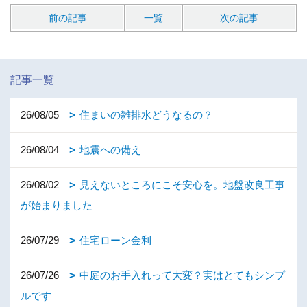
前の記事
一覧
次の記事
記事一覧
26/08/05
住まいの雑排水どうなるの？
26/08/04
地震への備え
26/08/02
見えないところにこそ安心を。地盤改良工事
が始まりました
26/07/29
住宅ローン金利
26/07/26
中庭のお手入れって大変？実はとてもシンプ
ルです