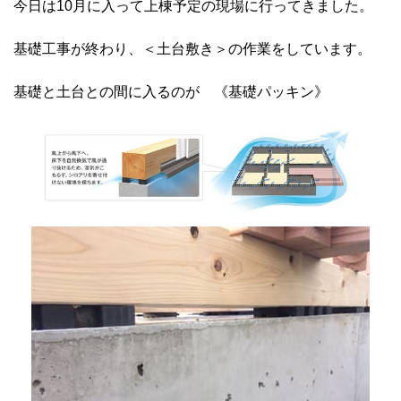
今日は10月に入って上棟予定の現場に行ってきました。
基礎工事が終わり、＜土台敷き＞の作業をしています。
基礎と土台との間に入るのが 《基礎パッキン》