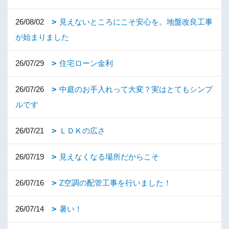
26/08/02
見えないところにこそ安心を。地盤改良工事
が始まりました
26/07/29
住宅ローン金利
26/07/26
中庭のお手入れって大変？実はとてもシンプ
ルです
26/07/21
ＬＤＫの広さ
26/07/19
見えなくなる場所だからこそ
26/07/16
Z空調の配管工事を行いました！
26/07/14
暑い！