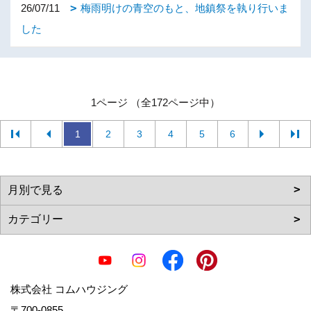
26/07/11
梅雨明けの青空のもと、地鎮祭を執り行いま
した
1ページ （全172ページ中）
1
2
3
4
5
6
株式会社 コムハウジング
〒700-0855