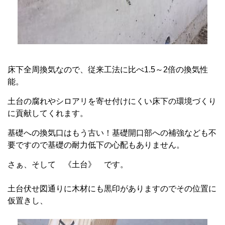
床下全周換気なので、従来工法に比べ1.5～2倍の換気性
能。
土台の腐れやシロアリを寄せ付けにくい床下の環境づくり
に貢献してくれます。
基礎への換気口はもう古い！基礎開口部への補強なども不
要ですので基礎の耐力低下の心配もありません。
さぁ、そして 《土台》 です。
土台伏せ図通りに木材にも黒印がありますのでその位置に
仮置きし、