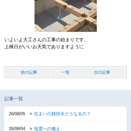
いよいよ大工さんの工事の始まりです。
上棟日がいいお天気でありますように
前の記事
一覧
次の記事
記事一覧
26/08/05
住まいの雑排水どうなるの？
26/08/04
地震への備え