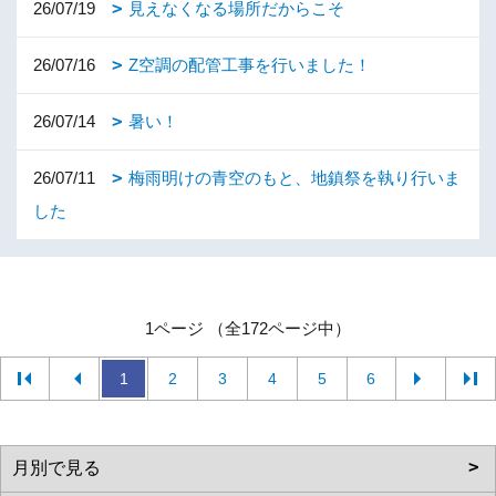
26/07/19
見えなくなる場所だからこそ
26/07/16
Z空調の配管工事を行いました！
26/07/14
暑い！
26/07/11
梅雨明けの青空のもと、地鎮祭を執り行いま
した
1ページ （全172ページ中）
1
2
3
4
5
6