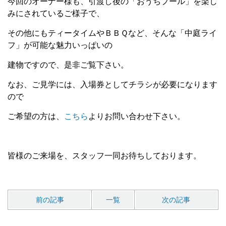
今回のオーナー様も、引渡し後の「おうちプール」を楽し
みにされているご様子で、
その他にもティータイムやＢＢＱなど、そんな「中庭ライ
フ」が可能な魅力いっぱいの
建物ですので、是非ご覧下さい。
なお、ご見学には、入場券としてチラシが必要になります
ので
ご希望の方は、
こちら
よりお問い合わせ下さい。
皆様のご来場を、スタッフ一同お待ちしております。
前の記事
一覧
次の記事