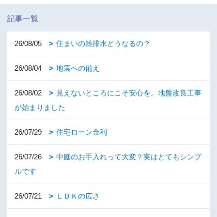
記事一覧
26/08/05
住まいの雑排水どうなるの？
26/08/04
地震への備え
26/08/02
見えないところにこそ安心を。地盤改良工事
が始まりました
26/07/29
住宅ローン金利
26/07/26
中庭のお手入れって大変？実はとてもシンプ
ルです
26/07/21
ＬＤＫの広さ