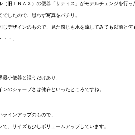
ル（旧ＩＮＡＸ）の便器「サティス」がモデルチェンジを行っ
てでしたので、思わず写真をパチリ。
同じデザインのもので、見た感じも水を流してみても以前と何
・・・。
界最小便器と謳うだけあり、
インのシャープさは健在といったところですね。
いラインアップのもので、
ンで、サイズも少しボリュームアップしています。