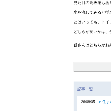
見た目の高級感もあ
水を流してみると従
とはいっても、トイ
どちらが良いかは、
皆さんはどちらがお
記事一覧
26/08/05
住ま