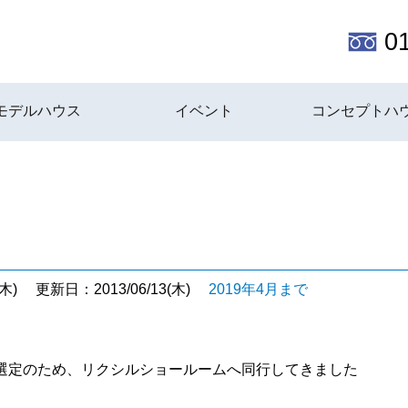
0
モデルハウス
イベント
コンセプトハ
」
木)
更新日：2013/06/13(木)
2019年4月まで
選定のため、リクシルショールームへ同行してきました