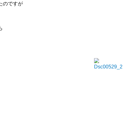
たのですが
も