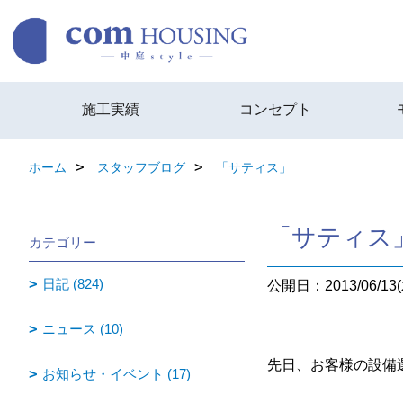
施工実績
コンセプト
ホーム
スタッフブログ
「サティス」
「サティス
カテゴリー
日記 (824)
公開日：2013/06/13(
ニュース (10)
先日、お客様の設備
お知らせ・イベント (17)