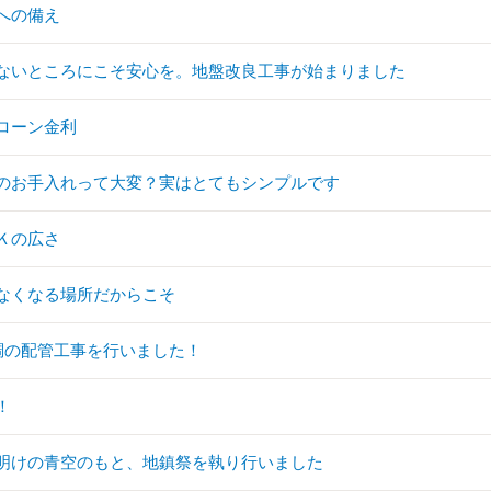
への備え
ないところにこそ安心を。地盤改良工事が始まりました
ローン金利
のお手入れって大変？実はとてもシンプルです
Ｋの広さ
なくなる場所だからこそ
調の配管工事を行いました！
！
明けの青空のもと、地鎮祭を執り行いました