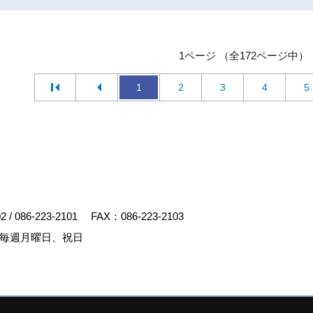
1ページ （全172ページ中）
1
2
3
4
5
02
/
086-223-2101
FAX：086-223-2103
毎週月曜日、祝日
y
ゴデスクリエイト