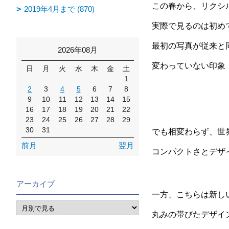
この春から、リクシ
2019年4月まで (870)
実際で見るのは初め
最初の写真が従来と
2026年08月
変わっていない印象
日
月
火
水
木
金
土
1
2
3
4
5
6
7
8
9
10
11
12
13
14
15
16
17
18
19
20
21
22
23
24
25
26
27
28
29
30
31
でも相変わらず、世
前月
翌月
コンパクトさとデザ
アーカイブ
一方、こちらは新し
丸みの帯びたデザイ