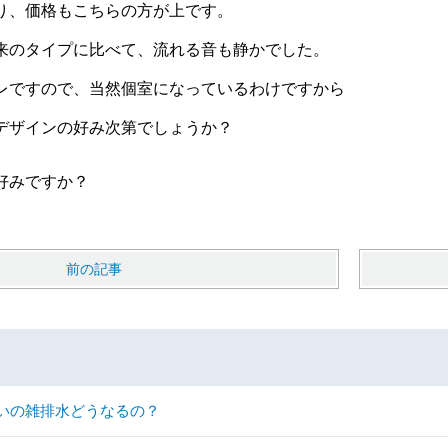
り、価格もこちらの方が上です。
来のタイプに比べて、流れる音も静かでした。
レですので、当然個室になっているわけですから
デザインの好み次第でしょうか？
好みですか？
前の記事
いの雑排水どうなるの？