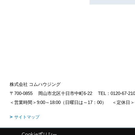
株式会社 コムハウジング
〒700-0855
岡山市北区十日市中町6-22
TEL：
0120-67-21
＜営業時間＞9:00～18:00（日曜日は～17：00）
＜定休日＞
サイトマップ
Cookieポリシー
Copyright (c) COM HOUSHING Inc. All Rights Reserved.
|
Produced b