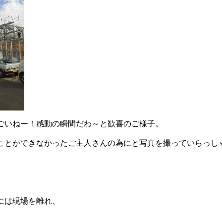
ごいねー！感動の瞬間だわ～と歓喜のご様子。
ことができなかったご主人さんの為にと写真を撮っていらっし
には現場を離れ、