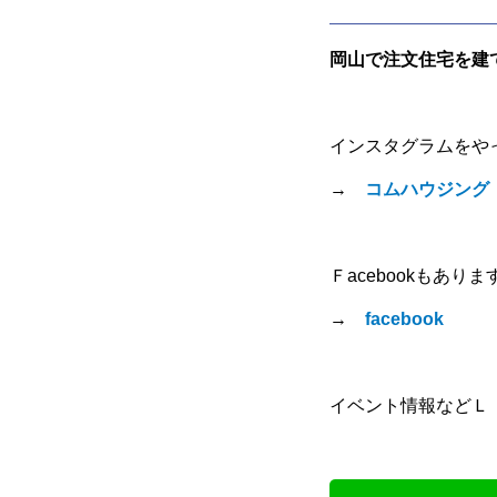
岡山で注文住宅を建
インスタグラムをや
→
コムハウジング
Ｆacebookもありま
→
facebook
イベント情報などＬ