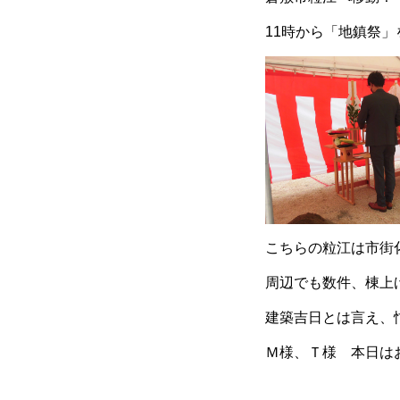
11時から「地鎮祭
こちらの粒江は市街
周辺でも数件、棟上
建築吉日とは言え、
Ｍ様、Ｔ様 本日はお