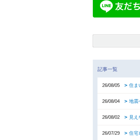
記事一覧
26/08/05
住ま
26/08/04
地震
26/08/02
見え
26/07/29
住宅