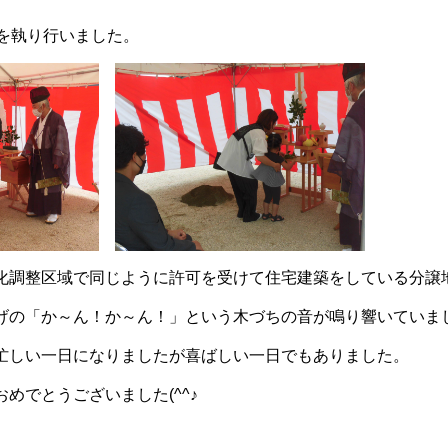
」を執り行いました。
化調整区域で同じように許可を受けて住宅建築をしている分譲
げの「か～ん！か～ん！」という木づちの音が鳴り響いていま
忙しい一日になりましたが喜ばしい一日でもありました。
めでとうございました(^^♪