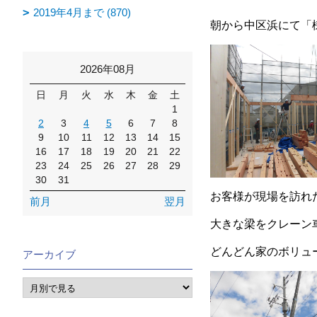
2019年4月まで (870)
朝から中区浜にて「
2026年08月
日
月
火
水
木
金
土
1
2
3
4
5
6
7
8
9
10
11
12
13
14
15
16
17
18
19
20
21
22
23
24
25
26
27
28
29
30
31
お客様が現場を訪れ
前月
翌月
大きな梁をクレーン
どんどん家のボリュ
アーカイブ