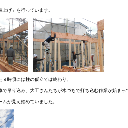
棟上げ」を行っています。
た９時頃には柱の仮立ては終わり、
車で吊り込み、大工さんたちが木づちで打ち込む作業が始まっ
ームが見え始めていました。