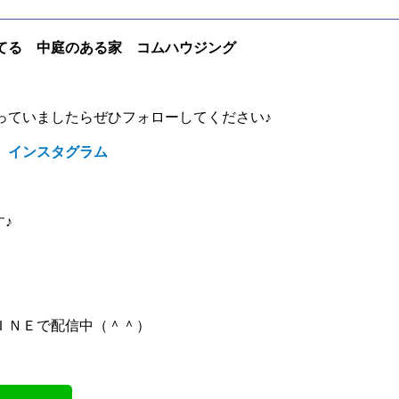
てる 中庭のある家 コムハウジング
っていましたらぜひフォローしてください♪
 インスタグラム
す♪
ＩＮＥで配信中（＾＾）