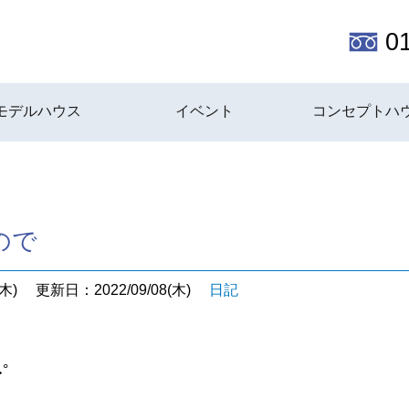
0
モデルハウス
イベント
コンセプトハ
ので
木)
更新日：2022/09/08(木)
日記
°