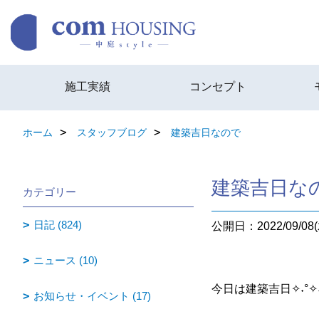
施工実績
コンセプト
ホーム
スタッフブログ
建築吉日なので
建築吉日な
カテゴリー
日記 (824)
公開日：2022/09/08(
ニュース (10)
今日は建築吉日✧˖°✧˖
お知らせ・イベント (17)