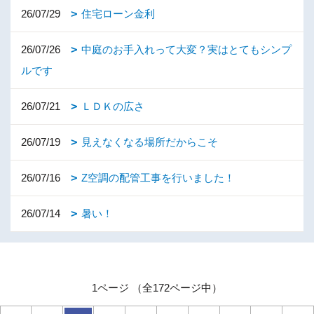
26/07/29
住宅ローン金利
26/07/26
中庭のお手入れって大変？実はとてもシンプ
ルです
26/07/21
ＬＤＫの広さ
26/07/19
見えなくなる場所だからこそ
26/07/16
Z空調の配管工事を行いました！
26/07/14
暑い！
1ページ （全172ページ中）