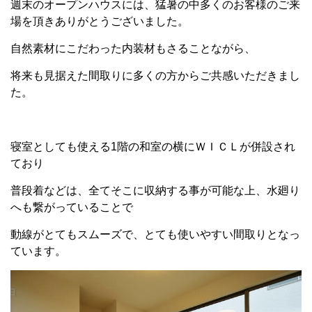
週末のオープンハウスには、猛暑の中多くのお客様のご来
場を頂きありがとうございました。
自然素材にこだわった内装材もさることながら、
将来も見据えた間取りに多くの方からご共感いただきまし
た。
寝室としても使える1階の和室の横にＷＩＣＬが併設され
ており
普段着などは、全てそこに収納する事が可能な上、水廻り
へも繋がっていることで
動線がとてもスムーズで、とても使いやすい間取りとなっ
ています。