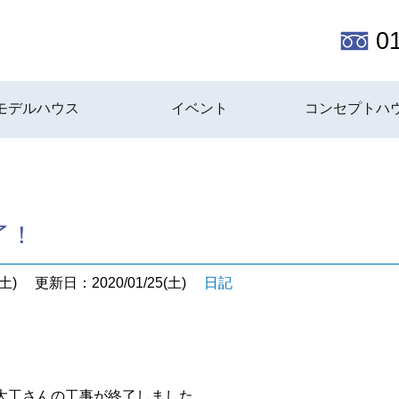
0
モデルハウス
イベント
コンセプトハ
了！
土)
更新日：2020/01/25(土)
日記
大工さんの工事が終了しました。