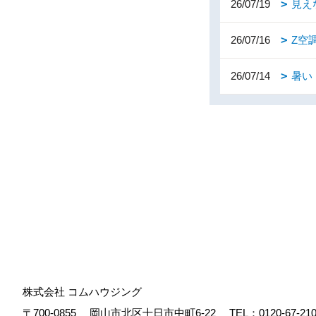
26/07/19
見え
26/07/16
Z空
26/07/14
暑い
株式会社 コムハウジング
〒700-0855
岡山市北区十日市中町6-22
TEL：
0120-67-21