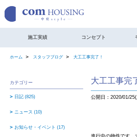
施工実績
コンセプト
ホーム
スタッフブログ
大工工事完了！
大工工事完
カテゴリー
日記 (825)
公開日：2020/01/25(
ニュース (10)
お知らせ・イベント (17)
進行中の物件です。