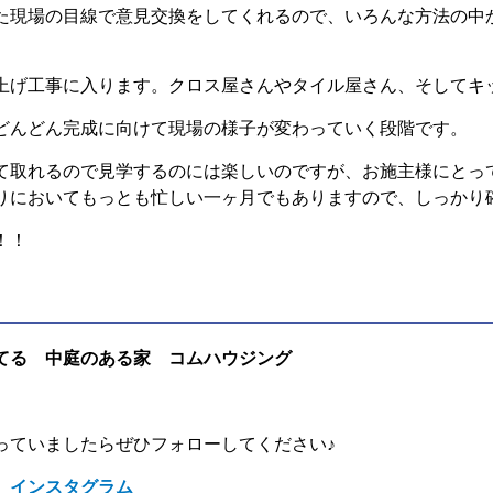
た現場の目線で意見交換をしてくれるので、いろんな方法の中
上げ工事に入ります。クロス屋さんやタイル屋さん、そしてキ
どんどん完成に向けて現場の様子が変わっていく段階です。
て取れるので見学するのには楽しいのですが、お施主様にとっ
りにおいてもっとも忙しい一ヶ月でもありますので、しっかり
！！
てる 中庭のある家 コムハウジング
っていましたらぜひフォローしてください♪
 インスタグラム