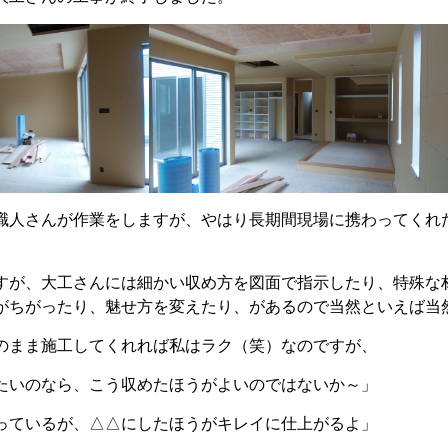
職人さんが作業をしますが、やはり長期間現場に携わってくれ
すが、大工さんには細かい収め方を図面で指示したり、特殊な
がちがったり、魅せ方を変えたり、があるので当然といえば当
のまま施工してくれれば私はラク（笑）なのですが、
たいのなら、こう収めたほうがよいのではないか～」
っているが、△△にしたほうがキレイに仕上がるよ」