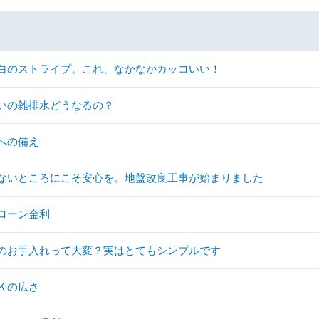
白のストライプ。これ、なかなかカッコいい！
いの雑排水どうなるの？
への備え
ないところにこそ安心を。地盤改良工事が始まりました
ローン金利
のお手入れって大変？実はとてもシンプルです
Ｋの広さ