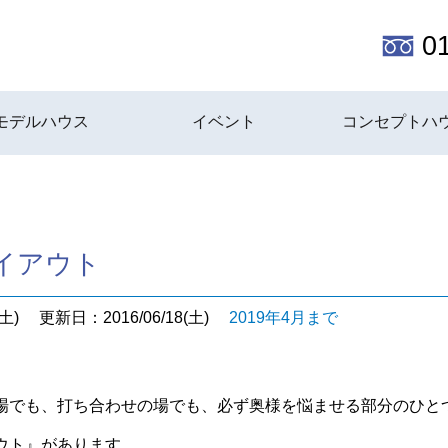
0
モデルハウス
イベント
コンセプトハ
イアウト
土)
更新日：2016/06/18(土)
2019年4月まで
場でも、打ち合わせの場でも、必ず奥様を悩ませる部分のひと
ウト』があります。