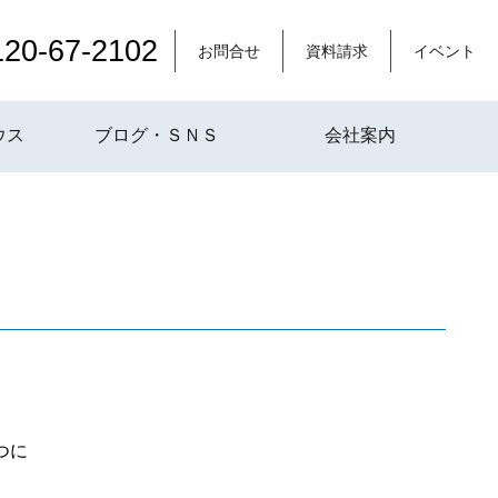
120-67-2102
お問合せ
資料請求
イベント
ウス
ブログ・ＳＮＳ
会社案内
つに