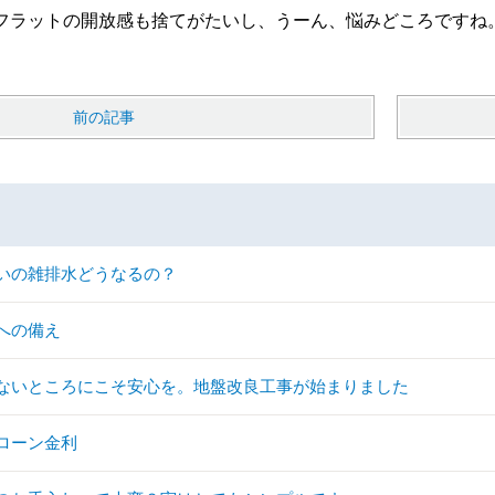
フラットの開放感も捨てがたいし、うーん、悩みどころですね
前の記事
いの雑排水どうなるの？
への備え
ないところにこそ安心を。地盤改良工事が始まりました
ローン金利