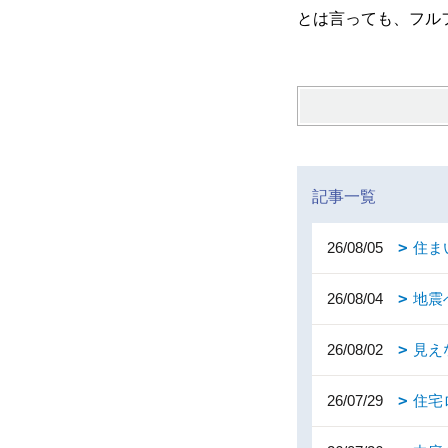
とは言っても、フル
記事一覧
26/08/05
住ま
26/08/04
地震
26/08/02
見え
26/07/29
住宅