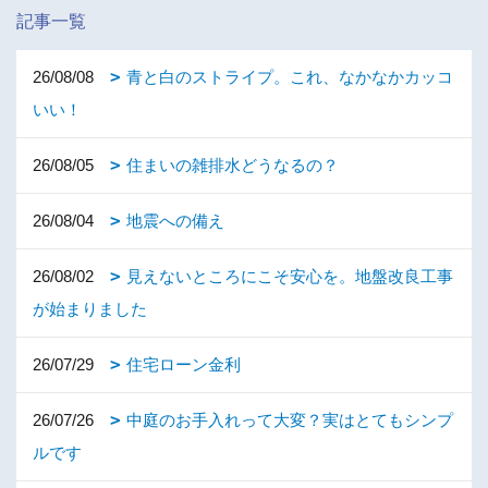
記事一覧
26/08/08
青と白のストライプ。これ、なかなかカッコ
いい！
26/08/05
住まいの雑排水どうなるの？
26/08/04
地震への備え
26/08/02
見えないところにこそ安心を。地盤改良工事
が始まりました
26/07/29
住宅ローン金利
26/07/26
中庭のお手入れって大変？実はとてもシンプ
ルです