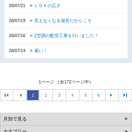
26/07/21
ＬＤＫの広さ
26/07/19
見えなくなる場所だからこそ
26/07/16
Z空調の配管工事を行いました！
26/07/14
暑い！
1ページ （全172ページ中）
1
2
3
4
5
6