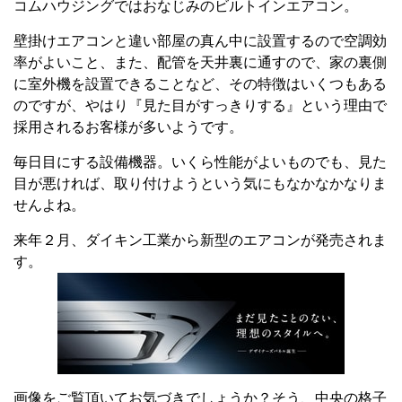
コムハウジングではおなじみのビルトインエアコン。
壁掛けエアコンと違い部屋の真ん中に設置するので空調効
率がよいこと、また、配管を天井裏に通すので、家の裏側
に室外機を設置できることなど、その特徴はいくつもある
のですが、やはり『見た目がすっきりする』という理由で
採用されるお客様が多いようです。
毎日目にする設備機器。いくら性能がよいものでも、見た
目が悪ければ、取り付けようという気にもなかなかなりま
せんよね。
来年２月、ダイキン工業から新型のエアコンが発売されま
す。
画像をご覧頂いてお気づきでしょうか？そう、中央の格子