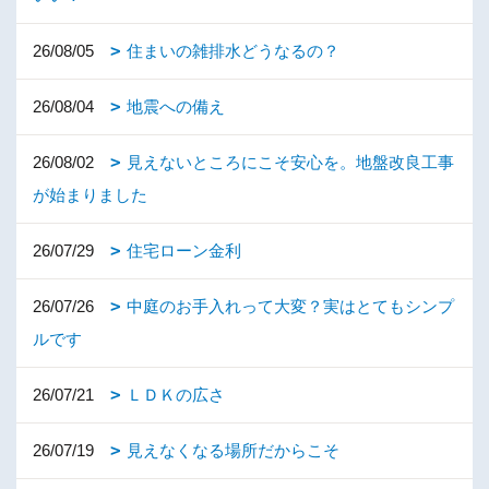
26/08/05
住まいの雑排水どうなるの？
26/08/04
地震への備え
26/08/02
見えないところにこそ安心を。地盤改良工事
が始まりました
26/07/29
住宅ローン金利
26/07/26
中庭のお手入れって大変？実はとてもシンプ
ルです
26/07/21
ＬＤＫの広さ
26/07/19
見えなくなる場所だからこそ