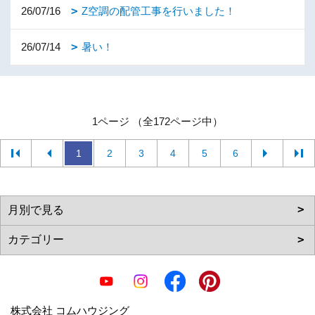
26/07/16
Z空調の配管工事を行いました！
26/07/14
暑い！
1ページ （全172ページ中）
1
2
3
4
5
6
株式会社 コムハウジング