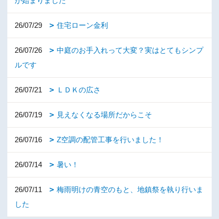
が始まりました
26/07/29
住宅ローン金利
26/07/26
中庭のお手入れって大変？実はとてもシンプ
ルです
26/07/21
ＬＤＫの広さ
26/07/19
見えなくなる場所だからこそ
26/07/16
Z空調の配管工事を行いました！
26/07/14
暑い！
26/07/11
梅雨明けの青空のもと、地鎮祭を執り行いま
した