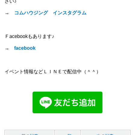
さい♪
→
コムハウジング インスタグラム
Ｆacebookもあります♪
→
facebook
イベント情報などＬＩＮＥで配信中（＾＾）