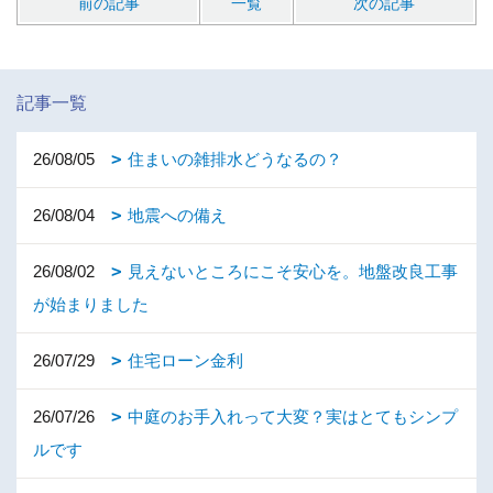
前の記事
一覧
次の記事
記事一覧
26/08/05
住まいの雑排水どうなるの？
26/08/04
地震への備え
26/08/02
見えないところにこそ安心を。地盤改良工事
が始まりました
26/07/29
住宅ローン金利
26/07/26
中庭のお手入れって大変？実はとてもシンプ
ルです