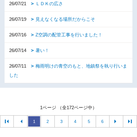
26/07/21
ＬＤＫの広さ
26/07/19
見えなくなる場所だからこそ
26/07/16
Z空調の配管工事を行いました！
26/07/14
暑い！
26/07/11
梅雨明けの青空のもと、地鎮祭を執り行いま
した
1ページ （全172ページ中）
1
2
3
4
5
6