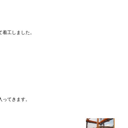
て着工しました。
入ってきます。