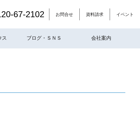
120-67-2102
お問合せ
資料請求
イベント
ウス
ブログ・ＳＮＳ
会社案内
。