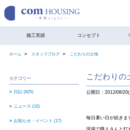
施工実績
コンセプト
ホーム
スタッフブログ
こだわりの土地
こだわりの
カテゴリー
日記 (825)
公開日：2012/08/20(
ニュース (10)
毎日暑い日が続きま
お知らせ・イベント (17)
現場で職人さんと打