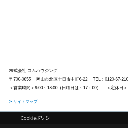
株式会社 コムハウジング
〒700-0855
岡山市北区十日市中町6-22
TEL：
0120-67-21
＜営業時間＞9:00～18:00（日曜日は～17：00）
＜定休日＞
サイトマップ
Cookieポリシー
Copyright (c) COM HOUSHING Inc. All Rights Reserved.
|
Produced b