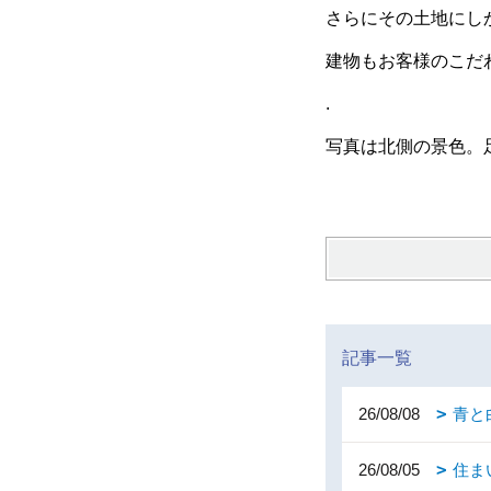
さらにその土地にし
建物もお客様のこだ
.
写真は北側の景色。
記事一覧
26/08/08
青と
26/08/05
住ま