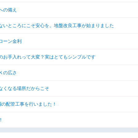
への備え
ないところにこそ安心を。地盤改良工事が始まりました
ローン金利
のお手入れって大変？実はとてもシンプルです
Ｋの広さ
なくなる場所だからこそ
調の配管工事を行いました！
！