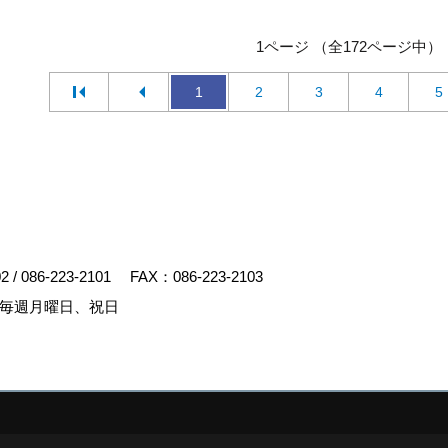
1ページ （全172ページ中）
1
2
3
4
5
02
/
086-223-2101
FAX：086-223-2103
毎週月曜日、祝日
y
ゴデスクリエイト