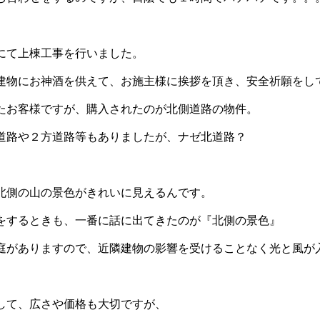
にて上棟工事を行いました。
建物にお神酒を供えて、お施主様に挨拶を頂き、安全祈願をし
たお客様ですが、購入されたのが北側道路の物件。
道路や２方道路等もありましたが、ナゼ北道路？
北側の山の景色がきれいに見えるんです。
をするときも、一番に話に出てきたのが『北側の景色』
庭がありますので、近隣建物の影響を受けることなく光と風が
して、広さや価格も大切ですが、