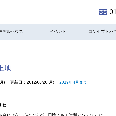
0
モデルハウス
イベント
コンセプトハ
土地
月)
更新日：2012/08/20(月)
2019年4月まで
すね。
ち合わせをするのですが、日陰でも１時間でバテバテです。。