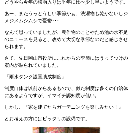
どうやら今年の梅雨入りは平年に比べ少し早いようです。
あー、またうっとうしい季節かぁ、洗濯物も乾かないしジ
メジメムシムシで憂鬱･･･
なんて思っていましたが、農作物のことやため池の水不足
のニュースを見ると、改めて大切な季節なのだと感じさせ
られます。
さて、先日岡山市役所にこれからの季節にはうってつけの
案内が貼られていました。
『雨水タンク設置助成制度』
制度自体は以前からあるもので、似た制度は多くの自治体
にあるようですが、イマイチ認知度が低い。
しかし、『家を建てたらガーデニングを楽しみたい！』
とお考えの方にはピッタリの設備です。