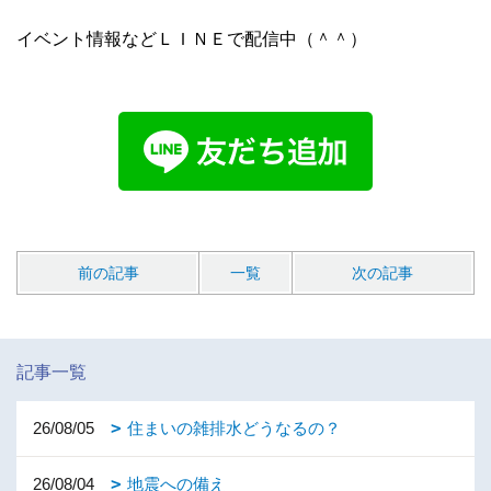
イベント情報などＬＩＮＥで配信中（＾＾）
前の記事
一覧
次の記事
記事一覧
26/08/05
住まいの雑排水どうなるの？
26/08/04
地震への備え