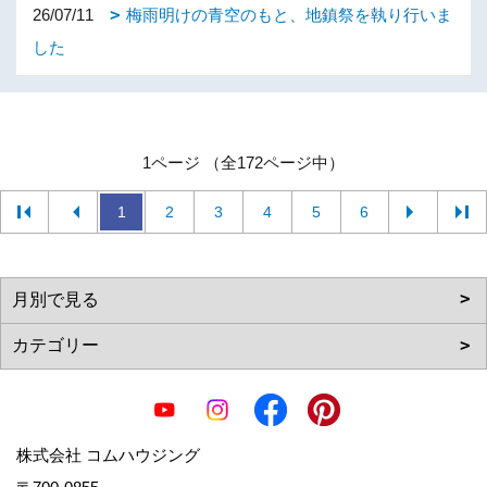
26/07/11
梅雨明けの青空のもと、地鎮祭を執り行いま
した
1ページ （全172ページ中）
1
2
3
4
5
6
株式会社 コムハウジング