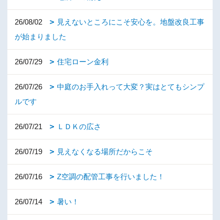
26/08/02
見えないところにこそ安心を。地盤改良工事
が始まりました
26/07/29
住宅ローン金利
26/07/26
中庭のお手入れって大変？実はとてもシンプ
ルです
26/07/21
ＬＤＫの広さ
26/07/19
見えなくなる場所だからこそ
26/07/16
Z空調の配管工事を行いました！
26/07/14
暑い！