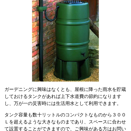
ガーデニングに興味はなくとも、屋根に降った雨水を貯蔵
しておけるタンクがあれば上下水道費の節約になります
し、万が一の災害時には生活用水として利用できます。
タンク容量も数十リットルのコンパクトなものから３００
Ｌを超えるような大きなものまであり、スペースに合わせ
て設置することができますので、ご興味がある方はお問い