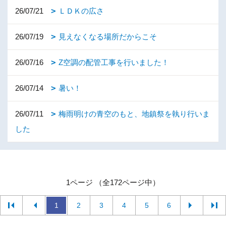
26/07/21
ＬＤＫの広さ
26/07/19
見えなくなる場所だからこそ
26/07/16
Z空調の配管工事を行いました！
26/07/14
暑い！
26/07/11
梅雨明けの青空のもと、地鎮祭を執り行いま
した
1ページ （全172ページ中）
1
2
3
4
5
6