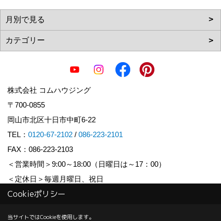
株式会社 コムハウジング
〒700-0855
岡山市北区十日市中町6-22
TEL：
0120-67-2102
/
086-223-2101
FAX：086-223-2103
＜営業時間＞9:00～18:00（日曜日は～17：00）
＜定休日＞毎週月曜日、祝日
Cookieポリシー
Copyright (c) COM HOUSHING Inc. All Rights Reserved.
当サイトではCookieを使用します。