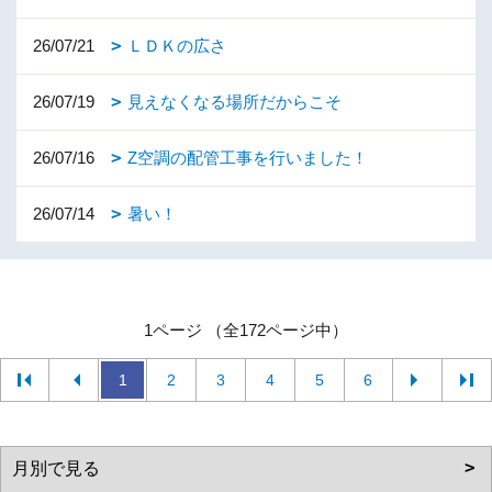
26/07/21
ＬＤＫの広さ
26/07/19
見えなくなる場所だからこそ
26/07/16
Z空調の配管工事を行いました！
26/07/14
暑い！
1ページ （全172ページ中）
1
2
3
4
5
6