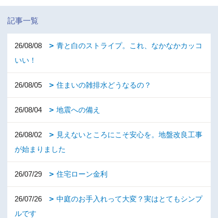
記事一覧
26/08/08
青と白のストライプ。これ、なかなかカッコ
いい！
26/08/05
住まいの雑排水どうなるの？
26/08/04
地震への備え
26/08/02
見えないところにこそ安心を。地盤改良工事
が始まりました
26/07/29
住宅ローン金利
26/07/26
中庭のお手入れって大変？実はとてもシンプ
ルです