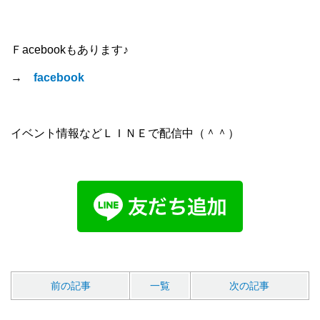
Ｆacebookもあります♪
→
facebook
イベント情報などＬＩＮＥで配信中（＾＾）
前の記事
一覧
次の記事