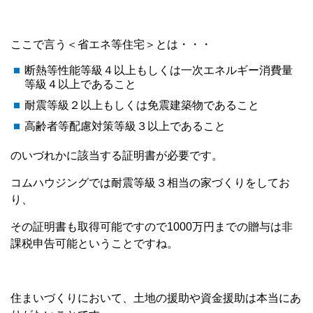
ここで言う＜省エネ等住宅＞とは・・・
断熱等性能等級４以上もしくは一次エネルギー消費量
等級４以上であること
耐震等級２以上もしくは免震建築物であること
高齢者等配慮対策等級３以上であること
のいづれかに該当する証明書が必要です。
コムハウジングでは耐震等級３相当の家づくりをしてお
り、
その証明書も取得可能ですので1000万円までの贈与は非
課税申告可能ということですね。
住まいづくりにおいて、土地の援助や資金援助は本当にあ