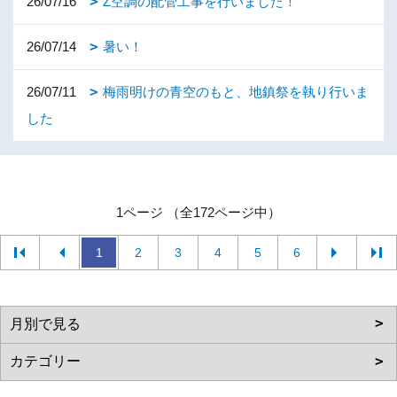
26/07/16
Z空調の配管工事を行いました！
26/07/14
暑い！
26/07/11
梅雨明けの青空のもと、地鎮祭を執り行いま
した
1ページ （全172ページ中）
1
2
3
4
5
6