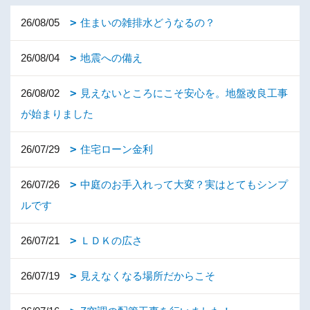
26/08/05
住まいの雑排水どうなるの？
26/08/04
地震への備え
26/08/02
見えないところにこそ安心を。地盤改良工事
が始まりました
26/07/29
住宅ローン金利
26/07/26
中庭のお手入れって大変？実はとてもシンプ
ルです
26/07/21
ＬＤＫの広さ
26/07/19
見えなくなる場所だからこそ