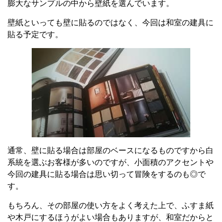
膨大なサンプルの中から壁紙を選んでいます。
壁紙といっても壁に貼るのではなく、今回は和室の建具に
貼る予定です。
通常、壁に貼る場合は部屋のベースになるものですから白
系統を選ぶお客様が多いのですが、小面積のアクセントや
今回の建具に貼る場合は思い切って冒険をするのも◎で
す。
もちろん、その部屋の使い方をよく考えた上で、ふすま紙
や木戸にするほうがよい場合もありますが、和室だからと