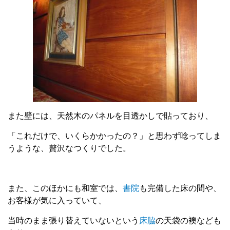
また壁には、天然木のパネルを目透かしで貼っており、
「これだけで、いくらかかったの？」と思わず唸ってしま
うような、贅沢なつくりでした。
また、このほかにも和室では、
書院
も完備した床の間や、
お客様が気に入っていて、
当時のまま張り替えていないという
床脇
の天袋の襖なども