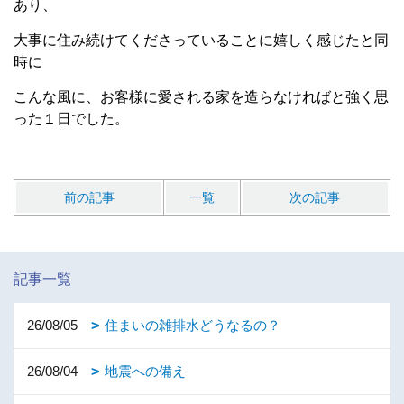
あり、
大事に住み続けてくださっていることに嬉しく感じたと同
時に
こんな風に、お客様に愛される家を造らなければと強く思
った１日でした。
前の記事
一覧
次の記事
記事一覧
26/08/05
住まいの雑排水どうなるの？
26/08/04
地震への備え