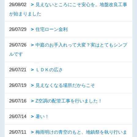
26/08/02
見えないところにこそ安心を。地盤改良工事
が始まりました
26/07/29
住宅ローン金利
26/07/26
中庭のお手入れって大変？実はとてもシンプ
ルです
26/07/21
ＬＤＫの広さ
26/07/19
見えなくなる場所だからこそ
26/07/16
Z空調の配管工事を行いました！
26/07/14
暑い！
26/07/11
梅雨明けの青空のもと、地鎮祭を執り行いま