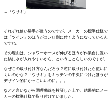
←『ウサギ』
それぞれ使い勝手が違うのですが、メーカーの標準仕様で
は「ツイン」のほうがコンロ側に付くようになっているん
ですね。
その理由は、シャワーホースが伸びるほうが作業台に置い
た鍋に水が入れやすいから、ということらしいのですが、
なぜこの取り付け方なんだろう？逆に取り付けたら使いに
くいのかな？「ウサギ」をキッチンの中央につけたほうが
デザイン的にかっこいいのに。。。
などと言いながら調理動線を検証した上で、結果的にメー
カーの標準仕様で取り付けていました。