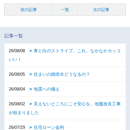
前の記事
一覧
次の記事
記事一覧
26/08/08
青と白のストライプ。これ、なかなかカッコ
いい！
26/08/05
住まいの雑排水どうなるの？
26/08/04
地震への備え
26/08/02
見えないところにこそ安心を。地盤改良工事
が始まりました
26/07/29
住宅ローン金利