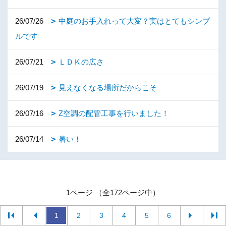
26/07/26
中庭のお手入れって大変？実はとてもシンプ
ルです
26/07/21
ＬＤＫの広さ
26/07/19
見えなくなる場所だからこそ
26/07/16
Z空調の配管工事を行いました！
26/07/14
暑い！
1ページ （全172ページ中）
1
2
3
4
5
6