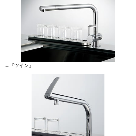
←『ツイン』