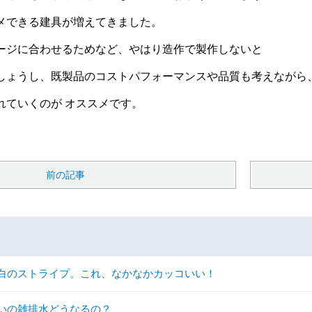
メできる建具が増えてきました。
ージに合わせるためなど、やはり造作で製作しないと
しょうし、既製品のコストパフォーマンスや品質も考えながら
れていくのが オススメです。
前の記事
白のストライプ。これ、なかなかカッコいい！
いの雑排水どうなるの？