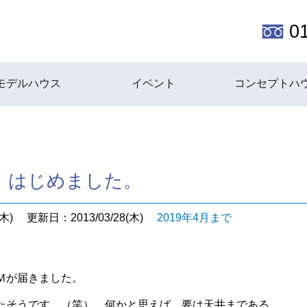
0
モデルハウス
イベント
コンセプトハ
、はじめました。
木)
更新日：2013/03/28(木)
2019年4月まで
Ｍが届きました。
たそうです。（笑） 何かと思えば、要は天井まである、