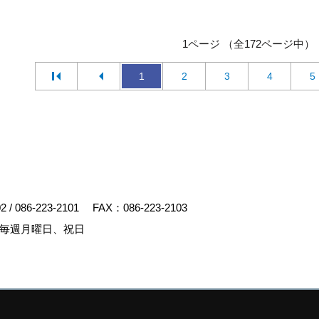
1ページ （全172ページ中）
1
2
3
4
5
02
/
086-223-2101
FAX：086-223-2103
毎週月曜日、祝日
y
ゴデスクリエイト