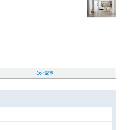
、
次の記事