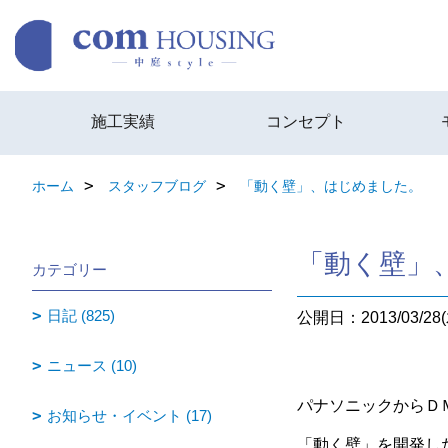
施工実績
コンセプト
ホーム
スタッフブログ
「動く壁」、はじめました。
「動く壁」
カテゴリー
日記 (825)
公開日：2013/03/28(
ニュース (10)
パナソニックからＤ
お知らせ・イベント (17)
「動く壁」を開発し