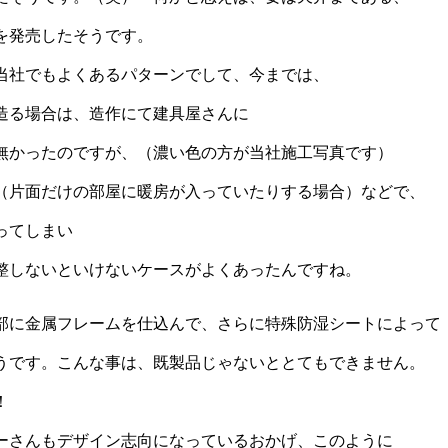
を発売したそうです。
当社でもよくあるパターンでして、今までは、
造る場合は、造作にて建具屋さんに
無かったのですが、（濃い色の方が当社施工写真です）
（片面だけの部屋に暖房が入っていたりする場合）などで、
ってしまい
整しないといけないケースがよくあったんですね。
部に金属フレームを仕込んで、さらに特殊防湿シートによって
うです。こんな事は、既製品じゃないととてもできません。
！
ーさんもデザイン志向になっているおかげ、このように