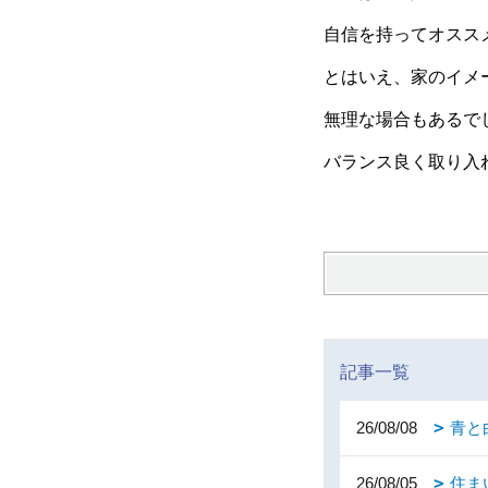
自信を持ってオスス
とはいえ、家のイメ
無理な場合もあるで
バランス良く取り入
記事一覧
26/08/08
青と
26/08/05
住ま