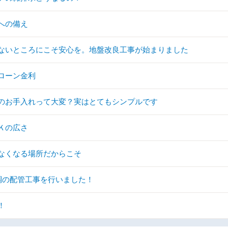
への備え
ないところにこそ安心を。地盤改良工事が始まりました
ローン金利
のお手入れって大変？実はとてもシンプルです
Ｋの広さ
なくなる場所だからこそ
調の配管工事を行いました！
！