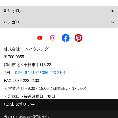
株式会社 コムハウジング
〒700-0855
岡山市北区十日市中町6-22
TEL：
0120-67-2102
/
086-223-2101
FAX：086-223-2103
＜営業時間＞9:00～18:00（日曜日は～17：00）
＜定休日＞毎週月曜日、祝日
Cookieポリシー
Copyright (c) COM HOUSHING Inc. All Rights Reserved.
当サイトではCookieを使用します。