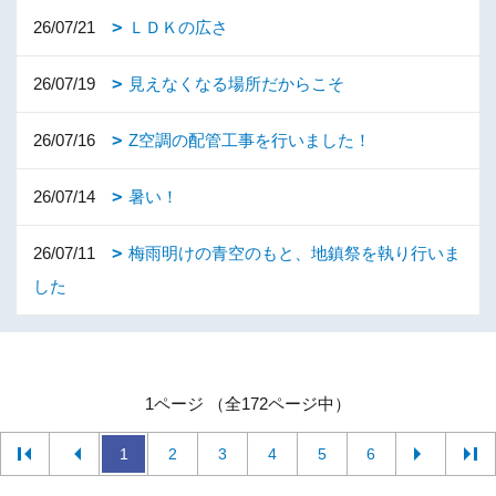
26/07/21
ＬＤＫの広さ
26/07/19
見えなくなる場所だからこそ
26/07/16
Z空調の配管工事を行いました！
26/07/14
暑い！
26/07/11
梅雨明けの青空のもと、地鎮祭を執り行いま
した
1ページ （全172ページ中）
1
2
3
4
5
6