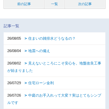
前の記事
一覧
次の記事
記事一覧
26/08/05
住まいの雑排水どうなるの？
26/08/04
地震への備え
26/08/02
見えないところにこそ安心を。地盤改良工事
が始まりました
26/07/29
住宅ローン金利
26/07/26
中庭のお手入れって大変？実はとてもシンプ
ルです