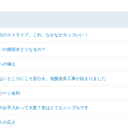
白のストライプ。これ、なかなかカッコいい！
いの雑排水どうなるの？
への備え
ないところにこそ安心を。地盤改良工事が始まりました
ローン金利
のお手入れって大変？実はとてもシンプルです
Ｋの広さ