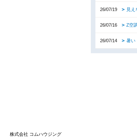
26/07/19
見え
26/07/16
Z空
26/07/14
暑い
株式会社 コムハウジング