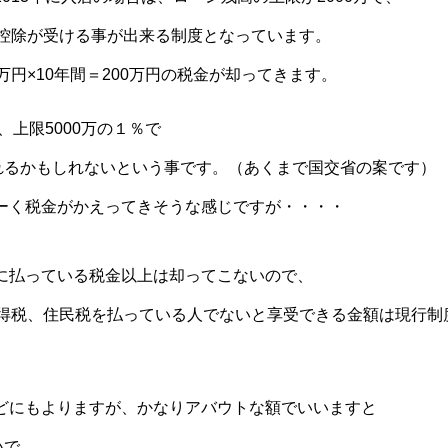
金控除が受ける事が出来る制度となっています。
万円×10年間＝200万円の税金が却ってきます。
、上限5000万の１％で
されるかもしれないという事です。（あくまで国交省の案です）
ーく税金がかえってきそうな感じですが・・・・
に払っている税金以上は却ってこないので、
所得税、住民税を払っている人でないと享受できる金額は現行制
どにもよりますが、かなりアバウトな額でいいますと
いで