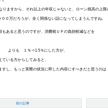
になりますから、それ以上の年収じゃないと、ローン残高の上限
、5０００万だろうが、全く関係ない話になってしまうんですね。
額もあると思うのですが、消費税ＵＰの負担軽減などを
、
00万 よりも １％⇒1.5％にした方が、
えている方からしてみると、
ますし、もっと実際の状況に即した内容にすべきだと思うのは
前の記事