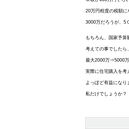
20万円程度の税額
3000万だろうが
もちろん、国家予算
考えての事でしたら
最大2000万⇒50
実際に住宅購入を考
よっぽど有益になり
私だけでしょうか？