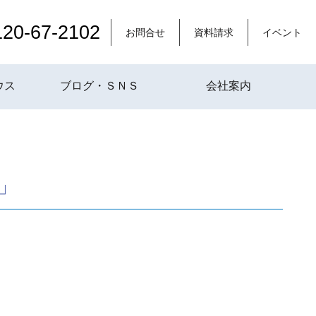
120-67-2102
お問合せ
資料請求
イベント
ウス
ブログ・ＳＮＳ
会社案内
ら」