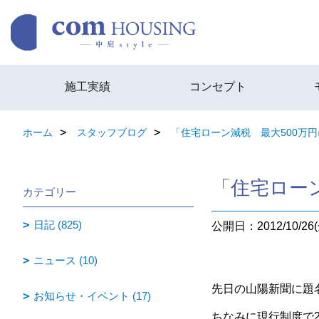
施工実績
コンセプト
ホーム
スタッフブログ
「住宅ローン減税 最大500万円
「住宅ローン
カテゴリー
日記 (825)
公開日：2012/10/26(
ニュース (10)
先日の山陽新聞に題
お知らせ・イベント (17)
ちなみに現行制度で2