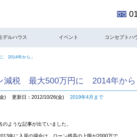
0
モデルハウス
イベント
コンセプトハ
に 2014年から」
減税 最大500万円に 2014年か
金)
更新日：2012/10/26(金)
2019年4月まで
名のような記事が出ていました。
013年に入居の場合は、ローン残高の上限が2000万で、