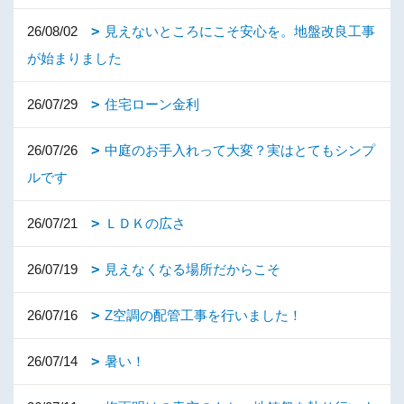
26/08/02
見えないところにこそ安心を。地盤改良工事
が始まりました
26/07/29
住宅ローン金利
26/07/26
中庭のお手入れって大変？実はとてもシンプ
ルです
26/07/21
ＬＤＫの広さ
26/07/19
見えなくなる場所だからこそ
26/07/16
Z空調の配管工事を行いました！
26/07/14
暑い！