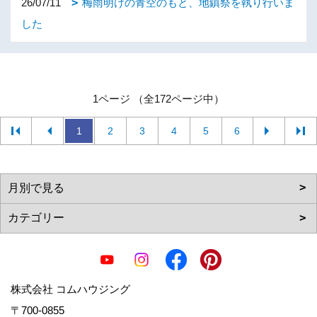
26/07/11
梅雨明けの青空のもと、地鎮祭を執り行いま
した
1ページ （全172ページ中）
1
2
3
4
5
6
株式会社 コムハウジング
〒700-0855