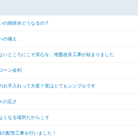
いの雑排水どうなるの？
への備え
ないところにこそ安心を。地盤改良工事が始まりました
ローン金利
のお手入れって大変？実はとてもシンプルです
Ｋの広さ
なくなる場所だからこそ
調の配管工事を行いました！