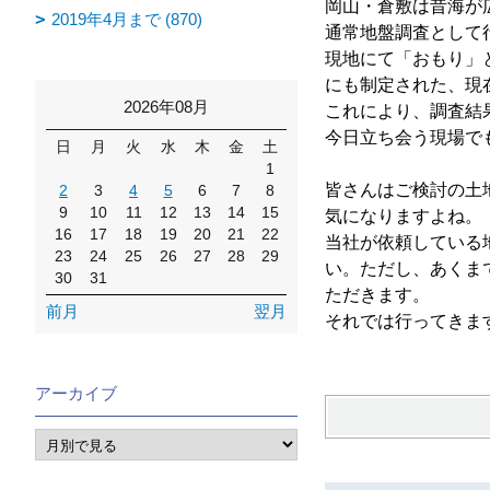
岡山・倉敷は昔海が
2019年4月まで (870)
通常地盤調査として
現地にて「おもり」
にも制定された、現
2026年08月
これにより、調査結
今日立ち会う現場で
日
月
火
水
木
金
土
1
皆さんはご検討の土
2
3
4
5
6
7
8
9
10
11
12
13
14
15
気になりますよね。
16
17
18
19
20
21
22
当社が依頼している
23
24
25
26
27
28
29
い。ただし、あくま
30
31
ただきます。
前月
翌月
それでは行ってきま
アーカイブ