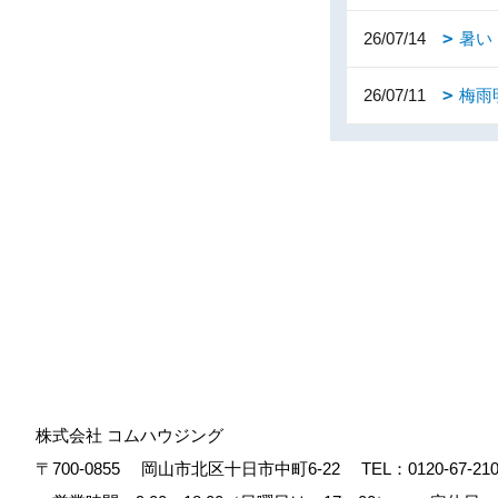
26/07/14
暑い
26/07/11
梅雨
株式会社 コムハウジング
〒700-0855
岡山市北区十日市中町6-22
TEL：
0120-67-21