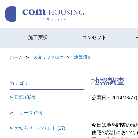
施工実績
コンセプト
ホーム
スタッフブログ
地盤調査
地盤調査
カテゴリー
日記 (824)
公開日：2014/03/27(
ニュース (10)
今日は地盤調査の現
お知らせ・イベント (17)
住宅の設計において