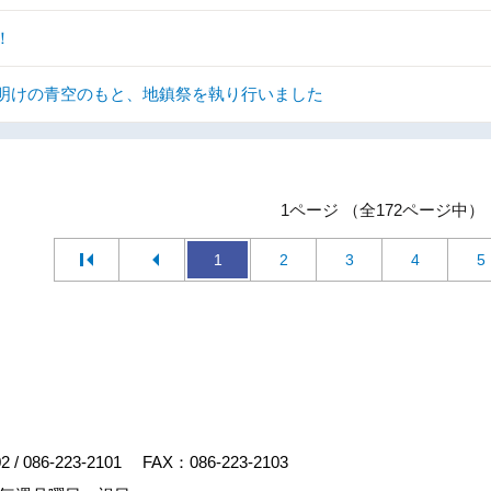
！
明けの青空のもと、地鎮祭を執り行いました
1ページ （全172ページ中）
1
2
3
4
5
02
/
086-223-2101
FAX：086-223-2103