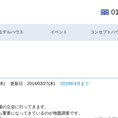
0
モデルハウス
イベント
コンセプトハ
木)
更新日：2014/03/27(木)
2019年4月まで
場の立会に行ってきます。
も重要になってきているのが地盤調査です。