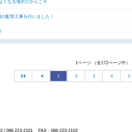
なくなる場所だからこそ
調の配管工事を行いました！
！
1ページ （全172ページ中）
1
2
3
4
5
02
/
086-223-2101
FAX：086-223-2103