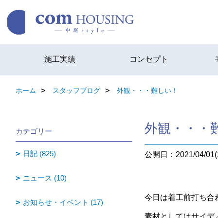
施工実績
コンセプト
ホーム
スタッフブログ
外観・・・難しい！
外観・・・
カテゴリー
日記 (825)
公開日：2021/04/01(
ニュース (10)
今日は着工前打ち合
お知らせ・イベント (17)
素材としてはサイデ