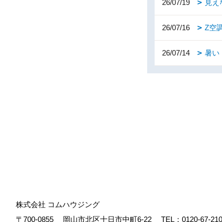
26/07/19
見え
26/07/16
Z空
26/07/14
暑い
株式会社 コムハウジング
〒700-0855
岡山市北区十日市中町6-22
TEL：
0120-67-21