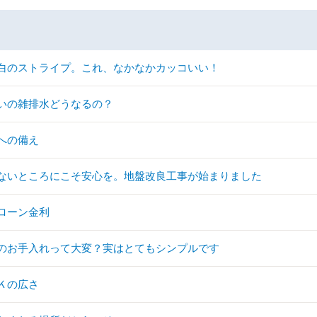
白のストライプ。これ、なかなかカッコいい！
いの雑排水どうなるの？
への備え
ないところにこそ安心を。地盤改良工事が始まりました
ローン金利
のお手入れって大変？実はとてもシンプルです
Ｋの広さ