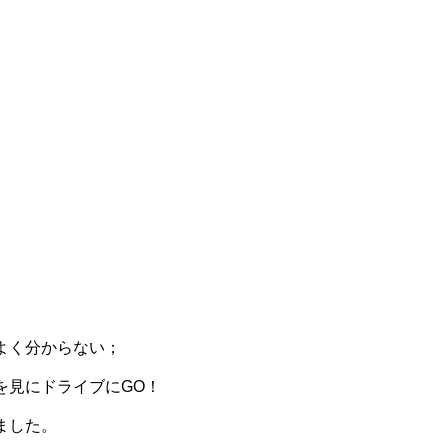
）
よく分からない；
を見にドライブにGO！
ました。