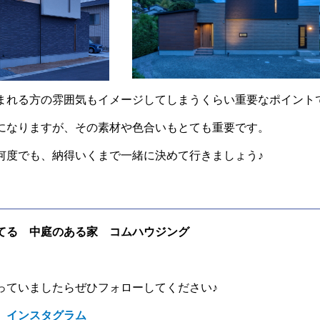
まれる方の雰囲気もイメージしてしまうくらい重要なポイント
になりますが、その素材や色合いもとても重要です。
何度でも、納得いくまで一緒に決めて行きましょう♪
てる 中庭のある家 コムハウジング
っていましたらぜひフォローしてください♪
 インスタグラム