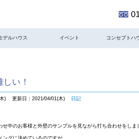
0
モデルハウス
イベント
コンセプトハ
難しい！
木)
更新日：2021/04/01(木)
日記
わせ中のお客様と外壁のサンプルを見ながら打ち合わせをしま
ィングに決めているのですが、