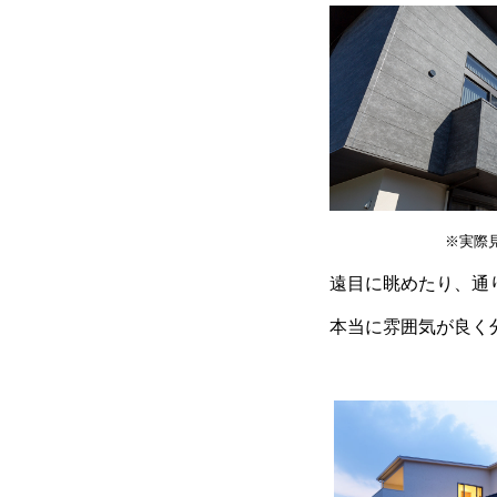
※実際見た建物
遠目に眺めたり、通
本当に雰囲気が良く