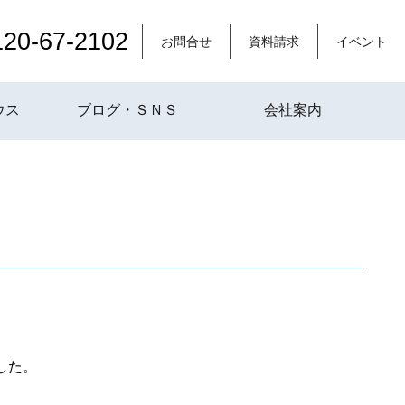
120-67-2102
お問合せ
資料請求
イベント
ウス
ブログ・ＳＮＳ
会社案内
した。