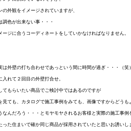
ンの外観をイメージされていますが、
は調色が出来ない事・・・
メージに合うコーディネートをしていかなければなりません。
実は外壁の打ち合わせであっという間に時間が過ぎ・・・（笑
に入れて２回目の外壁打合せ。
してもらいたい商品でご検討中ではあるのですが
を見ても、カタログで施工事例をみても、画像ですからどうも
うなんだろう・・・とモヤモヤされるお客様と実際の施工事例
たった住まいで確か同じ商品が採用されていたと思いお誘いし