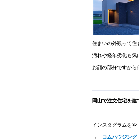
住まいの外観って住
汚れや経年劣化も気
お顔の部分ですから
岡山で注文住宅を建
インスタグラムをや
→
コムハウジング