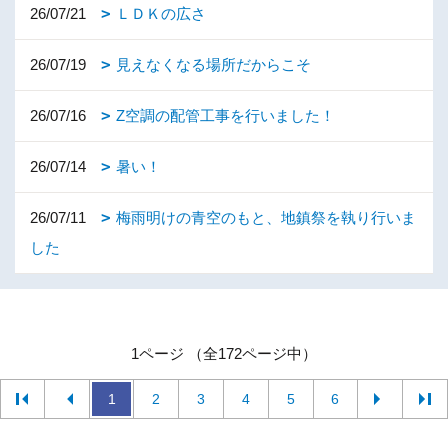
26/07/21
ＬＤＫの広さ
26/07/19
見えなくなる場所だからこそ
26/07/16
Z空調の配管工事を行いました！
26/07/14
暑い！
26/07/11
梅雨明けの青空のもと、地鎮祭を執り行いま
した
1ページ （全172ページ中）
1
2
3
4
5
6