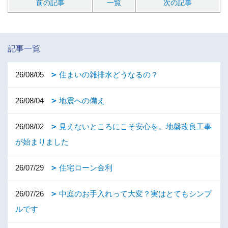
前の記事
一覧
次の記事
記事一覧
26/08/05
住まいの雑排水どうなるの？
26/08/04
地震への備え
26/08/02
見えないところにこそ安心を。地盤改良工事
が始まりました
26/07/29
住宅ローン金利
26/07/26
中庭のお手入れって大変？実はとてもシンプ
ルです