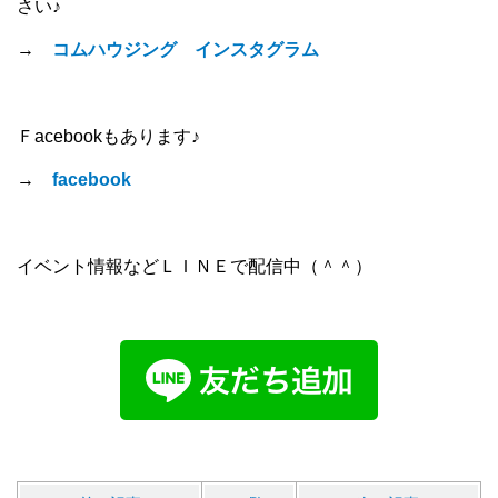
さい♪
→
コムハウジング インスタグラム
Ｆacebookもあります♪
→
facebook
イベント情報などＬＩＮＥで配信中（＾＾）