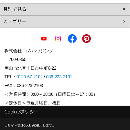
株式会社 コムハウジング
〒700-0855
岡山市北区十日市中町6-22
TEL：
0120-67-2102
/
086-223-2101
FAX：086-223-2103
＜営業時間＞9:00～18:00（日曜日は～17：00）
＜定休日＞毎週月曜日、祝日
Cookieポリシー
Copyright (c) COM HOUSHING Inc. All Rights Reserved.
当サイトではCookieを使用します。