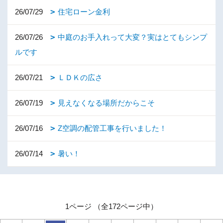
26/07/29
住宅ローン金利
26/07/26
中庭のお手入れって大変？実はとてもシンプ
ルです
26/07/21
ＬＤＫの広さ
26/07/19
見えなくなる場所だからこそ
26/07/16
Z空調の配管工事を行いました！
26/07/14
暑い！
1ページ （全172ページ中）