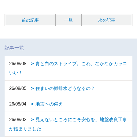
前の記事
一覧
次の記事
記事一覧
26/08/08
青と白のストライプ。これ、なかなかカッコ
いい！
26/08/05
住まいの雑排水どうなるの？
26/08/04
地震への備え
26/08/02
見えないところにこそ安心を。地盤改良工事
が始まりました