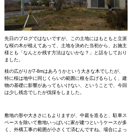
先日のブログではないですが、この土地にはもともと立派
な桜の木が植えてあって、土地を決めた当初から、お施主
様とも「なんとか残す方法はないかな？」と話をしており
ました。
枝の広がりが7-8mはあろうかという大きな木でしたが、
特に桜は地中に同じくらいの範囲に根を広げるらしく、建
物の基礎に影響があってもいけない、ということで、今回
は少し残念でしたが伐採をしました。
敷地の形や大きさにもよりますが、中庭を造ると、駐車ス
ペースを除いて敷地いっぱいに家が建つというケースが多
く、外構工事の範囲が小さくて済むんですね。場合によっ