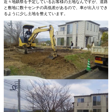
近々地鎮祭を予定しているお客様の土地なんですが、道路
と敷地に数十センチの高低差があるので、車が出入りでき
るように少し土地を整えています。