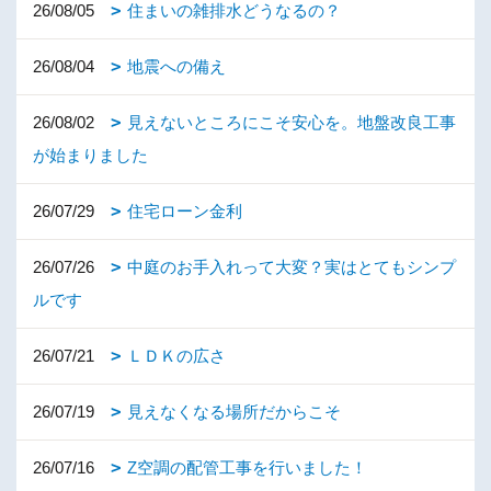
26/08/05
住まいの雑排水どうなるの？
26/08/04
地震への備え
26/08/02
見えないところにこそ安心を。地盤改良工事
が始まりました
26/07/29
住宅ローン金利
26/07/26
中庭のお手入れって大変？実はとてもシンプ
ルです
26/07/21
ＬＤＫの広さ
26/07/19
見えなくなる場所だからこそ
26/07/16
Z空調の配管工事を行いました！