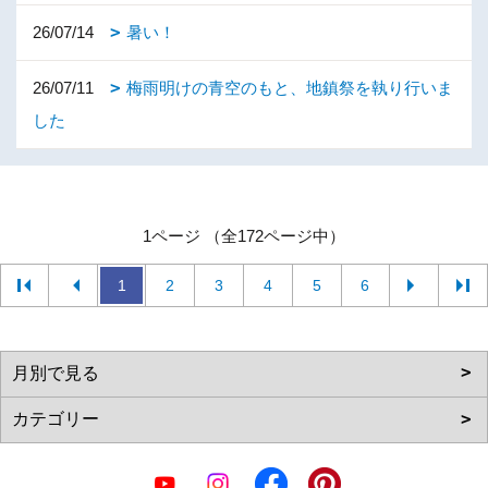
26/07/14
暑い！
26/07/11
梅雨明けの青空のもと、地鎮祭を執り行いま
した
1ページ （全172ページ中）
1
2
3
4
5
6