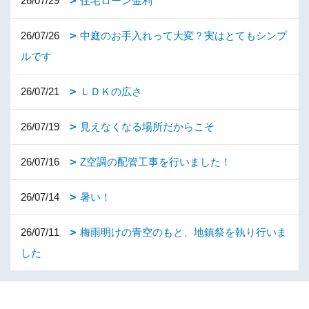
26/07/29
住宅ローン金利
26/07/26
中庭のお手入れって大変？実はとてもシンプ
ルです
26/07/21
ＬＤＫの広さ
26/07/19
見えなくなる場所だからこそ
26/07/16
Z空調の配管工事を行いました！
26/07/14
暑い！
26/07/11
梅雨明けの青空のもと、地鎮祭を執り行いま
した