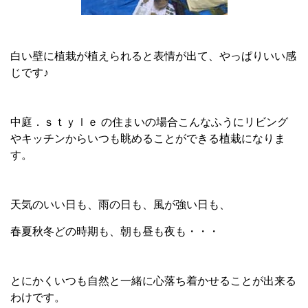
白い壁に植栽が植えられると表情が出て、やっぱりいい感
じです♪
中庭．ｓｔｙｌｅ の住まいの場合こんなふうにリビング
やキッチンからいつも眺めることができる植栽になりま
す。
天気のいい日も、雨の日も、風が強い日も、
春夏秋冬どの時期も、朝も昼も夜も・・・
とにかくいつも自然と一緒に心落ち着かせることが出来る
わけです。