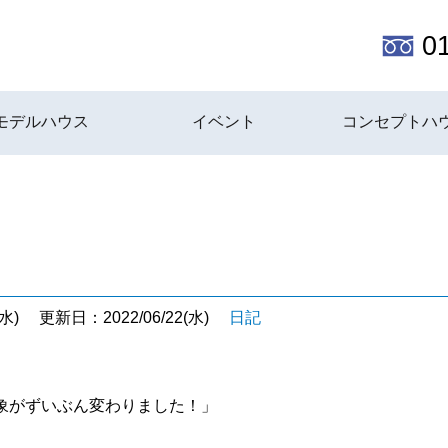
0
モデルハウス
イベント
コンセプトハ
水)
更新日：2022/06/22(水)
日記
象がずいぶん変わりました！」