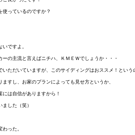
を使っているのですか？
ないですよ。
カーの主流と言えばニチハ、ＫＭＥＷでしょうか・・・
でいただいていますが、このサイディングはおススメ！という
りますし、お家のプランによっても見せ方というか、
案には自信がありますから！
いました（笑）
変わった。