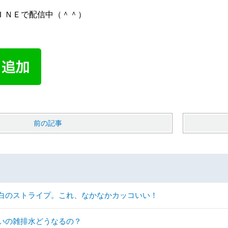
ＩＮＥで配信中（＾＾）
前の記事
白のストライプ。これ、なかなかカッコいい！
いの雑排水どうなるの？