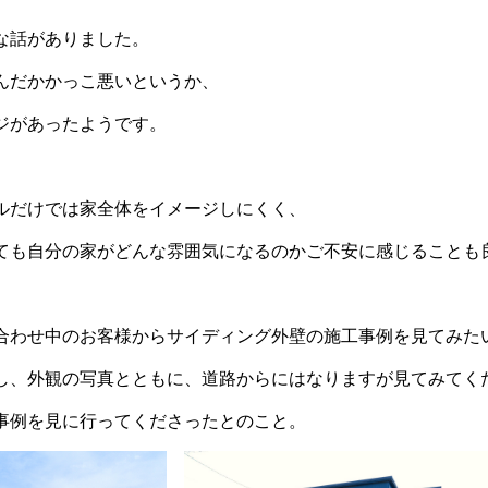
な話がありました。
んだかかっこ悪いというか、
ジがあったようです。
ルだけでは家全体をイメージしにくく、
ても自分の家がどんな雰囲気になるのかご不安に感じることも
合わせ中のお客様からサイディング外壁の施工事例を見てみた
し、外観の写真とともに、道路からにはなりますが見てみてく
事例を見に行ってくださったとのこと。