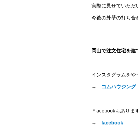
実際に見せていただ
今後の外壁の打ち合
岡山で注文住宅を建
インスタグラムをや
→
コムハウジング
Ｆacebookもありま
→
facebook