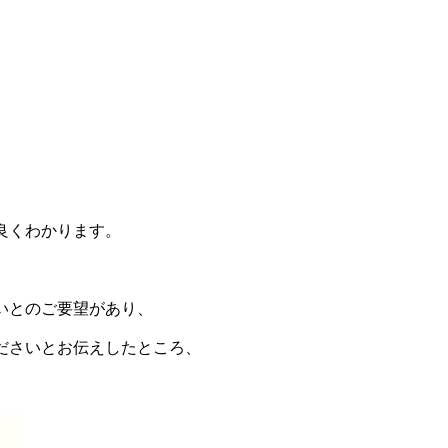
良くわかります。
いとのご要望があり、
ださいとお伝えしたところ、