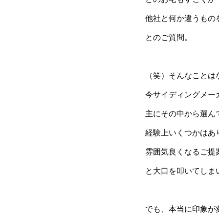
他社と何か違うもの
とのご質問。
（笑）そんなことは
今サイディングメー
主にその中から選ん
経験上いくつかはあ
雰囲気良くなるご提
と大口を叩いてしま
でも、本当に印象が