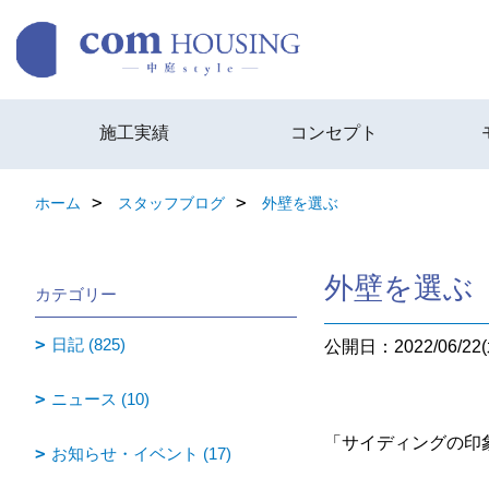
施工実績
コンセプト
ホーム
スタッフブログ
外壁を選ぶ
外壁を選ぶ
カテゴリー
日記 (825)
公開日：2022/06/22(
ニュース (10)
「サイディングの印
お知らせ・イベント (17)