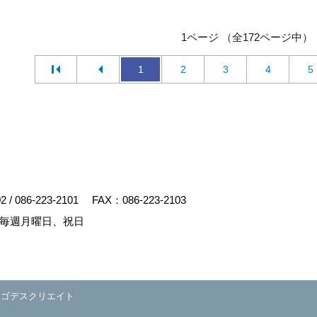
1ページ （全172ページ中）
1
2
3
4
5
02
/
086-223-2101
FAX：086-223-2103
毎週月曜日、祝日
y
ゴデスクリエイト