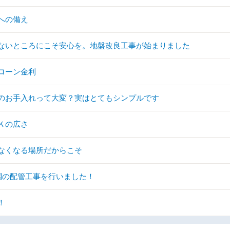
への備え
ないところにこそ安心を。地盤改良工事が始まりました
ローン金利
のお手入れって大変？実はとてもシンプルです
Ｋの広さ
なくなる場所だからこそ
調の配管工事を行いました！
！