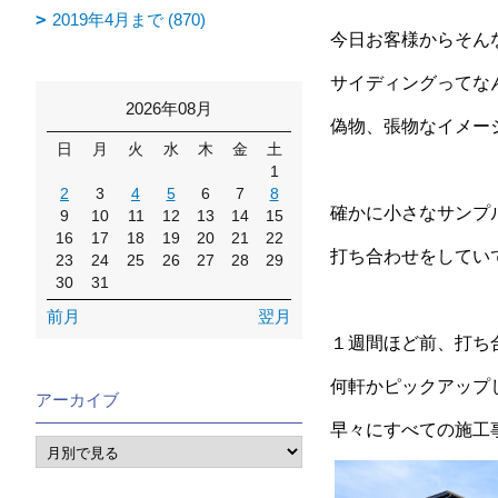
2019年4月まで (870)
今日お客様からそん
サイディングってな
2026年08月
偽物、張物なイメー
日
月
火
水
木
金
土
1
2
3
4
5
6
7
8
確かに小さなサンプ
9
10
11
12
13
14
15
16
17
18
19
20
21
22
打ち合わせをしてい
23
24
25
26
27
28
29
30
31
前月
翌月
１週間ほど前、打ち
何軒かピックアップ
アーカイブ
早々にすべての施工