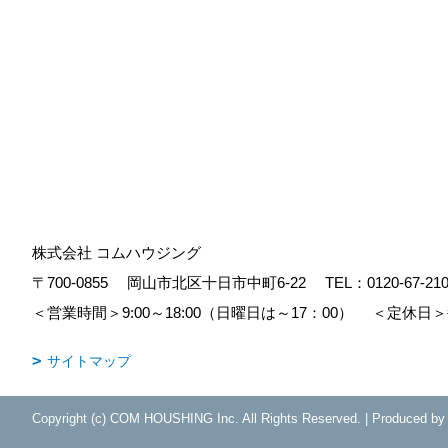
株式会社 コムハウジング
〒700-0855
岡山市北区十日市中町6-22
TEL：
0120-67-21
＜営業時間＞9:00～18:00（日曜日は～17：00）
＜定休日＞
サイトマップ
Copyright (c) COM HOUSHING Inc. All Rights Reserved.
|
Produced b