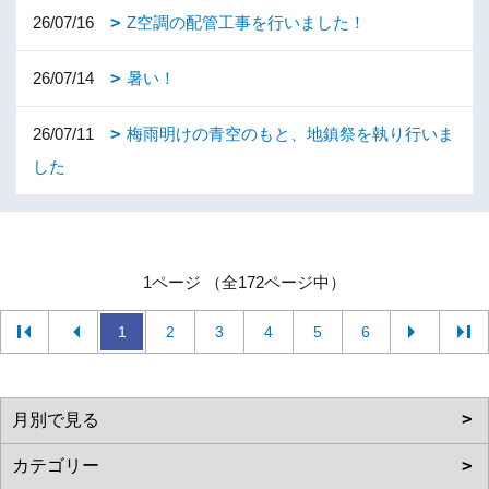
26/07/16
Z空調の配管工事を行いました！
26/07/14
暑い！
26/07/11
梅雨明けの青空のもと、地鎮祭を執り行いま
した
1ページ （全172ページ中）
1
2
3
4
5
6