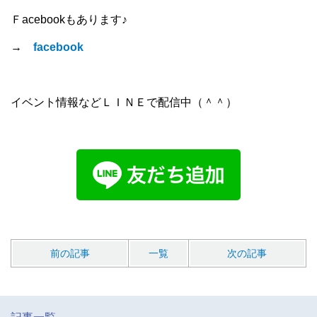
Ｆacebookもあります♪
→
facebook
イベント情報などＬＩＮＥで配信中（＾＾）
前の記事
一覧
次の記事