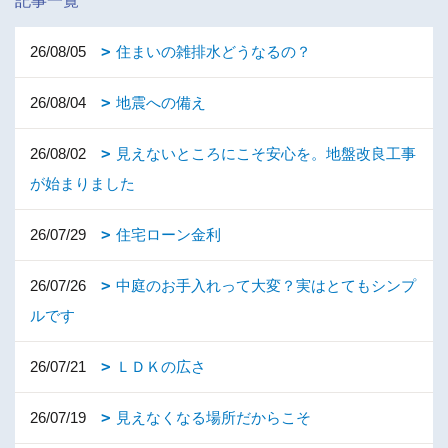
記事一覧
26/08/05
住まいの雑排水どうなるの？
26/08/04
地震への備え
26/08/02
見えないところにこそ安心を。地盤改良工事
が始まりました
26/07/29
住宅ローン金利
26/07/26
中庭のお手入れって大変？実はとてもシンプ
ルです
26/07/21
ＬＤＫの広さ
26/07/19
見えなくなる場所だからこそ