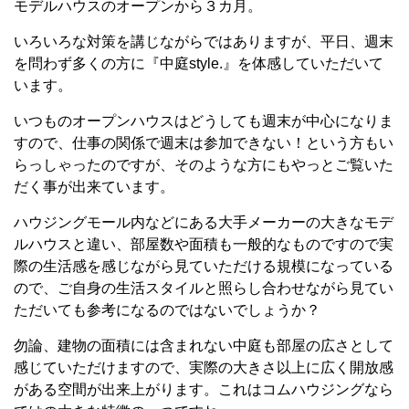
モデルハウスのオープンから３カ月。
いろいろな対策を講じながらではありますが、平日、週末
を問わず多くの方に『中庭style.』を体感していただいて
います。
いつものオープンハウスはどうしても週末が中心になりま
すので、仕事の関係で週末は参加できない！という方もい
らっしゃったのですが、そのような方にもやっとご覧いた
だく事が出来ています。
ハウジングモール内などにある大手メーカーの大きなモデ
ルハウスと違い、部屋数や面積も一般的なものですので実
際の生活感を感じながら見ていただける規模になっている
ので、ご自身の生活スタイルと照らし合わせながら見てい
ただいても参考になるのではないでしょうか？
勿論、建物の面積には含まれない中庭も部屋の広さとして
感じていただけますので、実際の大きさ以上に広く開放感
がある空間が出来上がります。これはコムハウジングなら