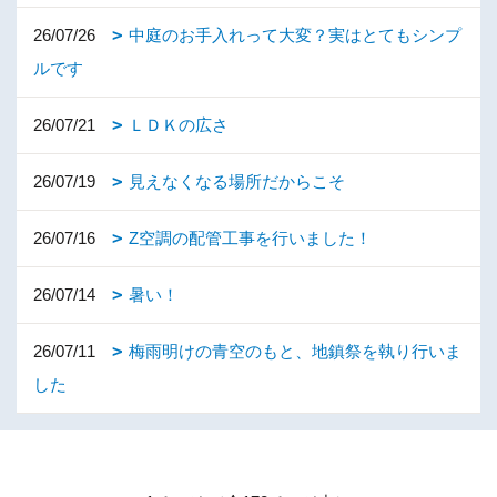
26/07/26
中庭のお手入れって大変？実はとてもシンプ
ルです
26/07/21
ＬＤＫの広さ
26/07/19
見えなくなる場所だからこそ
26/07/16
Z空調の配管工事を行いました！
26/07/14
暑い！
26/07/11
梅雨明けの青空のもと、地鎮祭を執り行いま
した