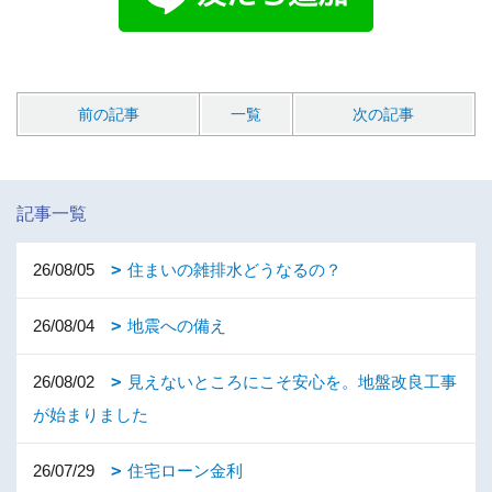
前の記事
一覧
次の記事
記事一覧
26/08/05
住まいの雑排水どうなるの？
26/08/04
地震への備え
26/08/02
見えないところにこそ安心を。地盤改良工事
が始まりました
26/07/29
住宅ローン金利