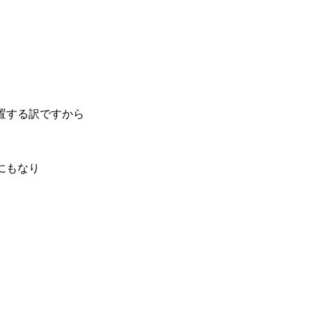
置する訳ですから
にもなり