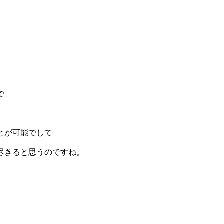
で
とが可能でして
尽きると思うのですね。