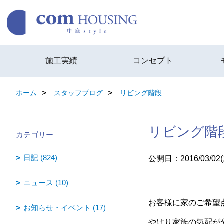
施工実績
コンセプト
ホーム
スタッフブログ
リビング階段
リビング階
カテゴリー
日記 (824)
公開日：2016/03/02(
ニュース (10)
お客様に家のご希望
お知らせ・イベント (17)
やはり家族の気配が