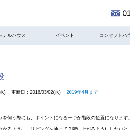
0
モデルハウス
イベント
コンセプトハ
段
水)
更新日：2016/03/02(水)
2019年4月まで
点を伺う際にも、ポイントになる一つが階段の位置になります
分かるように、リビングを通って２階に上がるようにしたいと