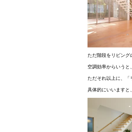
ただ階段をリビング
空調効率からいうと
ただそれ以上に、「
具体的にいいますと