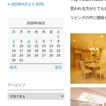
2019年4月まで (870)
思われる方がとても
リビングの中に階段
2026年08月
日
月
火
水
木
金
土
1
2
3
4
5
6
7
8
9
10
11
12
13
14
15
16
17
18
19
20
21
22
23
24
25
26
27
28
29
30
31
前月
翌月
アーカイブ