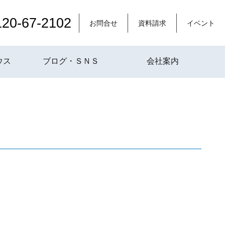
120-67-2102
お問合せ
資料請求
イベント
ウス
ブログ・ＳＮＳ
会社案内
。