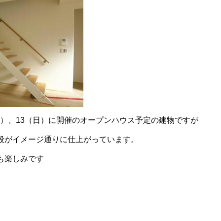
（土）、13（日）に開催のオープンハウス予定の建物ですが
段がイメージ通りに仕上がっています。
も楽しみです