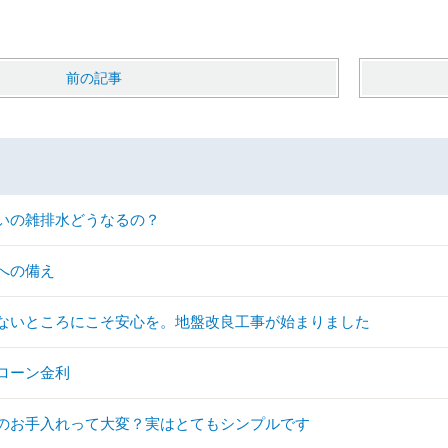
前の記事
いの雑排水どうなるの？
への備え
ないところにこそ安心を。地盤改良工事が始まりました
ローン金利
のお手入れって大変？実はとてもシンプルです