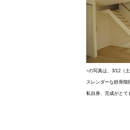
↑の写真は、3/12
スレンダーな鉄骨階
私自身、完成がとて