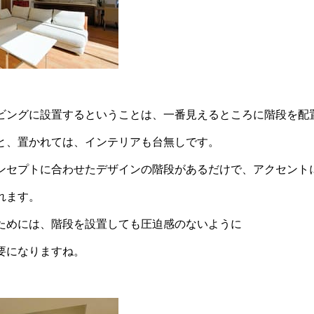
ビングに設置するということは、一番見えるところに階段を配
と、置かれては、インテリアも台無しです。
ンセプトに合わせたデザインの階段があるだけで、アクセント
れます。
ためには、階段を設置しても圧迫感のないように
要になりますね。