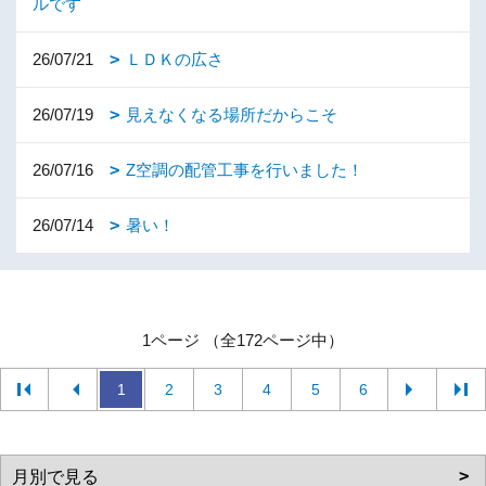
ルです
26/07/21
ＬＤＫの広さ
26/07/19
見えなくなる場所だからこそ
26/07/16
Z空調の配管工事を行いました！
26/07/14
暑い！
1ページ （全172ページ中）
1
2
3
4
5
6