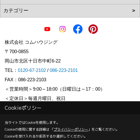
株式会社 コムハウジング
〒700-0855
岡山市北区十日市中町6-22
TEL：
0120-67-2102
/
086-223-2101
FAX：086-223-2103
＜営業時間＞9:00～18:00（日曜日は～17：00）
＜定休日＞毎週月曜日、祝日
Cookieポリシー
Copyright (c) COM HOUSHING Inc. All Rights Reserved.
当サイトではCookieを使用します。
Cookieの使用に関する詳細は 「
プライバシーポリシー
」をご覧ください。
Produced by
ゴデスクリエイト
Cookieを受け入れるか拒否するか選択してください。