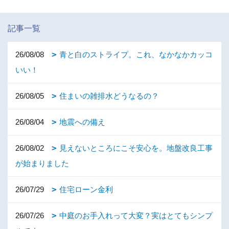
記事一覧
26/08/08
青と白のストライプ。これ、なかなかカッコ
いい！
26/08/05
住まいの雑排水どうなるの？
26/08/04
地震への備え
26/08/02
見えないところにこそ安心を。地盤改良工事
が始まりました
26/07/29
住宅ローン金利
26/07/26
中庭のお手入れって大変？実はとてもシンプ