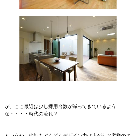
が、ここ最近は少し採用台数が減ってきているよう
な・・・・時代の流れ？
というか、他社もどんどんデザイン力は上がりお客様のキ