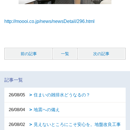
http://moooi.co.jp/news/newsDetail/296.html
前の記事
一覧
次の記事
記事一覧
26/08/05
住まいの雑排水どうなるの？
26/08/04
地震への備え
26/08/02
見えないところにこそ安心を。地盤改良工事