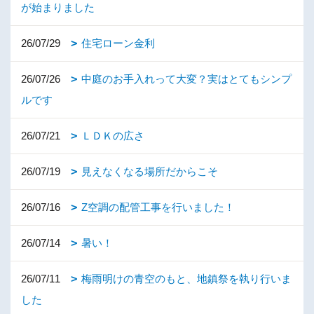
が始まりました
26/07/29
住宅ローン金利
26/07/26
中庭のお手入れって大変？実はとてもシンプ
ルです
26/07/21
ＬＤＫの広さ
26/07/19
見えなくなる場所だからこそ
26/07/16
Z空調の配管工事を行いました！
26/07/14
暑い！
26/07/11
梅雨明けの青空のもと、地鎮祭を執り行いま
した