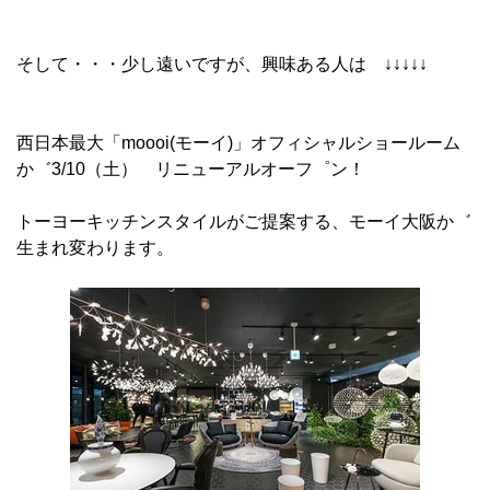
そして・・・少し遠いですが、興味ある人は ↓↓↓↓↓
西日本最大「moooi(モーイ)」オフィシャルショールーム
か゛3/10（土） リニューアルオーフ゜ン！
トーヨーキッチンスタイルがご提案する、モーイ大阪か゛
生まれ変わります。