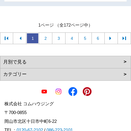
1ページ （全172ページ中）
1
2
3
4
5
6
株式会社 コムハウジング
〒700-0855
岡山市北区十日市中町6-22
TEL：
0120-67-2102
/
086-223-2101