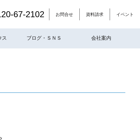
120-67-2102
お問合せ
資料請求
イベント
ウス
ブログ・ＳＮＳ
会社案内
ク、