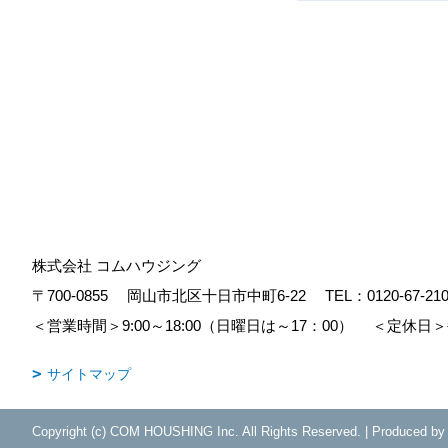
株式会社 コムハウジング
〒700-0855
岡山市北区十日市中町6-22
TEL：
0120-67-21
＜営業時間＞9:00～18:00（日曜日は～17：00）
＜定休日＞
サイトマップ
Copyright (c) COM HOUSHING Inc. All Rights Reserved.
|
Produced b