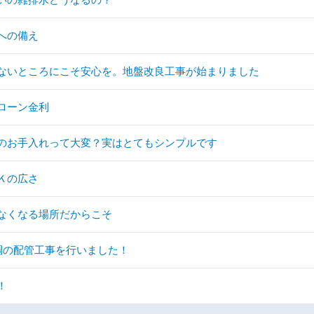
への備え
ないところにこそ安心を。地盤改良工事が始まりました
ローン金利
のお手入れって大変？実はとてもシンプルです
Ｋの広さ
なくなる場所だからこそ
調の配管工事を行いました！
！