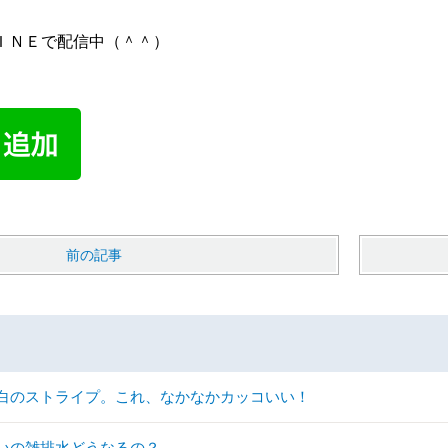
ＩＮＥで配信中（＾＾）
前の記事
白のストライプ。これ、なかなかカッコいい！
いの雑排水どうなるの？