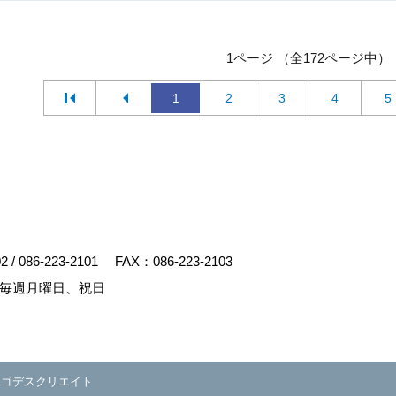
1ページ （全172ページ中）
1
2
3
4
5
02
/
086-223-2101
FAX：086-223-2103
毎週月曜日、祝日
y
ゴデスクリエイト