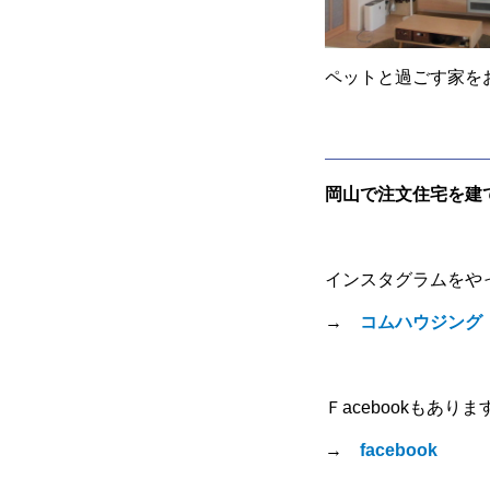
ペットと過ごす家を
岡山で注文住宅を建
インスタグラムをや
→
コムハウジング
Ｆacebookもありま
→
facebook