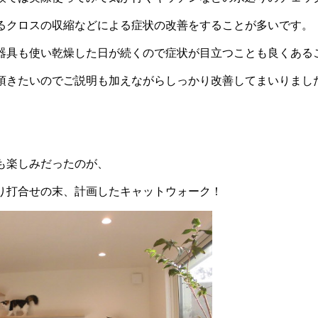
るクロスの収縮などによる症状の改善をすることが多いです。
器具も使い乾燥した日が続くので症状が目立つことも良くある
きたいのでご説明も加えながらしっかり改善してまいりました(
も楽しみだったのが、
り打合せの末、計画したキャットウォーク！