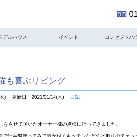
0
モデルハウス
イベント
コンセプトハ
 猫も喜ぶリビング
木)
更新日：2021/01/14(木)
日記
渡しをさせて頂いたオーナー様の点検に行ってきました。
検では実際使ってみて気が付くキッチンなどの水廻りのチェッ