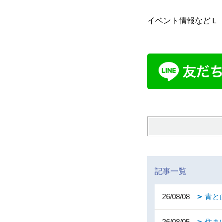
イベント情報などＬ
記事一覧
26/08/08
青と
26/08/05
住ま