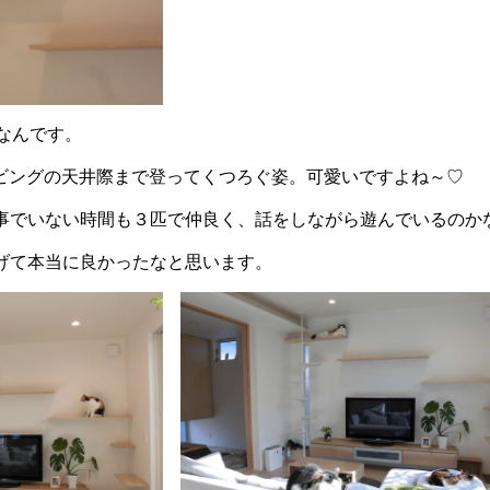
なんです。
のリビングの天井際まで登ってくつろぐ姿。可愛いですよね～♡
事でいない時間も３匹で仲良く、話をしながら遊んでいるのか
げて本当に良かったなと思います。