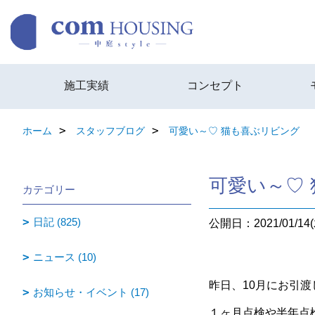
施工実績
コンセプト
ホーム
スタッフブログ
可愛い～♡ 猫も喜ぶリビング
可愛い～♡
カテゴリー
日記 (825)
公開日：2021/01/14(
ニュース (10)
昨日、10月にお引
お知らせ・イベント (17)
１ヶ月点検や半年点