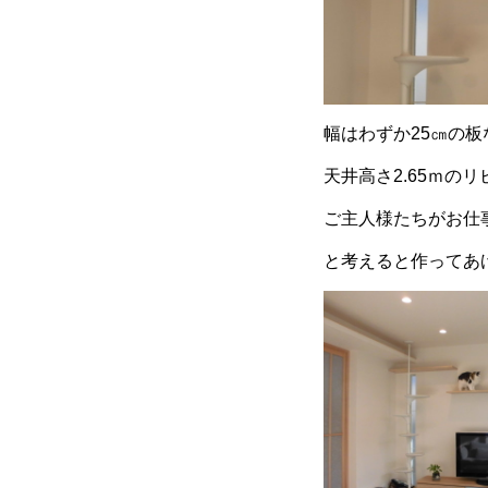
幅はわずか25㎝の板
天井高さ2.65ｍ
ご主人様たちがお仕
と考えると作ってあ