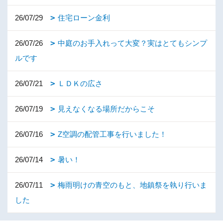
26/07/29
住宅ローン金利
26/07/26
中庭のお手入れって大変？実はとてもシンプ
ルです
26/07/21
ＬＤＫの広さ
26/07/19
見えなくなる場所だからこそ
26/07/16
Z空調の配管工事を行いました！
26/07/14
暑い！
26/07/11
梅雨明けの青空のもと、地鎮祭を執り行いま
した