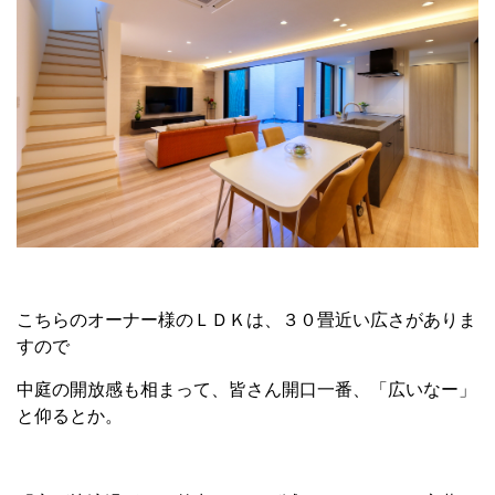
こちらのオーナー様のＬＤＫは、３０畳近い広さがありま
すので
中庭の開放感も相まって、皆さん開口一番、「広いなー」
と仰るとか。