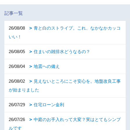
記事一覧
26/08/08
青と白のストライプ。これ、なかなかカッコ
いい！
26/08/05
住まいの雑排水どうなるの？
26/08/04
地震への備え
26/08/02
見えないところにこそ安心を。地盤改良工事
が始まりました
26/07/29
住宅ローン金利
26/07/26
中庭のお手入れって大変？実はとてもシンプ
ルです