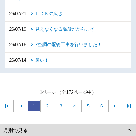
26/07/21
ＬＤＫの広さ
26/07/19
見えなくなる場所だからこそ
26/07/16
Z空調の配管工事を行いました！
26/07/14
暑い！
1ページ （全172ページ中）
1
2
3
4
5
6