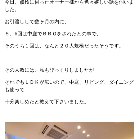
今日、点検に伺ったオーナー様から色々嬉しい話を伺いま
した。
お引渡しして数ヶ月の内に、
５、6回は中庭でＢＢＱをされたとの事で、
そのうち１回は、なんと２０人規模だったそうです。
その人数には、私もびっくりしましたが
それでもＬＤＫが広いので、中庭、リビング、ダイニング
も使って
十分楽しめたと教えて下さいました。