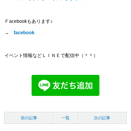
Ｆacebookもあります♪
→
facebook
イベント情報などＬＩＮＥで配信中（＾＾）
前の記事
一覧
次の記事