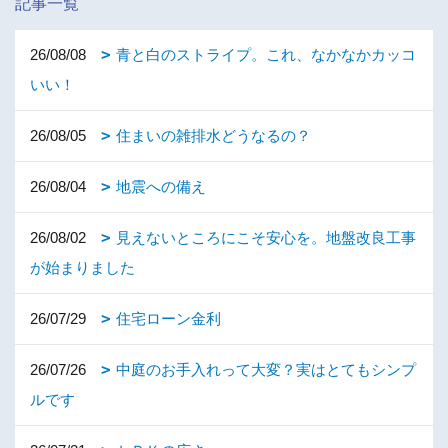
記事一覧
26/08/08
青と白のストライプ。これ、なかなかカッコ
いい！
26/08/05
住まいの雑排水どうなるの？
26/08/04
地震への備え
26/08/02
見えないところにこそ安心を。地盤改良工事
が始まりました
26/07/29
住宅ローン金利
26/07/26
中庭のお手入れって大変？実はとてもシンプ
ルです