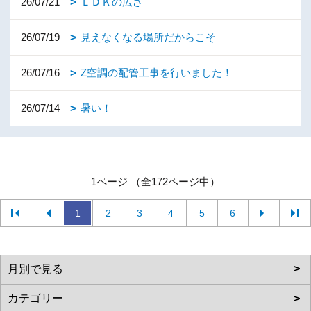
26/07/21
ＬＤＫの広さ
26/07/19
見えなくなる場所だからこそ
26/07/16
Z空調の配管工事を行いました！
26/07/14
暑い！
1ページ （全172ページ中）
1
2
3
4
5
6