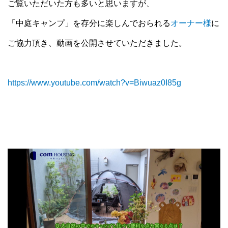
ご覧いただいた方も多いと思いますが、
「中庭キャンプ」を存分に楽しんでおられる
オーナー様
に
ご協力頂き、動画を公開させていただきました。
https://www.youtube.com/watch?v=Biwuaz0I85g