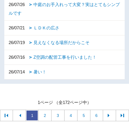
26/07/26
中庭のお手入れって大変？実はとてもシンプ
ルです
26/07/21
ＬＤＫの広さ
26/07/19
見えなくなる場所だからこそ
26/07/16
Z空調の配管工事を行いました！
26/07/14
暑い！
1ページ （全172ページ中）
1
2
3
4
5
6