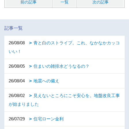
前の記事
一覧
次の記事
記事一覧
26/08/08
青と白のストライプ。これ、なかなかカッコ
いい！
26/08/05
住まいの雑排水どうなるの？
26/08/04
地震への備え
26/08/02
見えないところにこそ安心を。地盤改良工事
が始まりました
26/07/29
住宅ローン金利