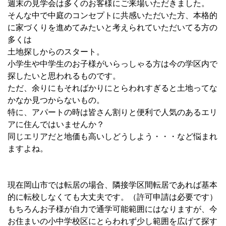
週末の見学会は多くのお客様にご来場いただきました。
そんな中で中庭のコンセプトに共感いただいた方、本格的
に家づくりを進めてみたいと考えられていただいてる方の
多くは
土地探しからのスタート。
小学生や中学生のお子様がいらっしゃる方は今の学区内で
探したいと思われるものです。
ただ、余りにもそればかりにとらわれすぎると土地ってな
かなか見つからないもの。
特に、アパートの時は皆さん割りと便利で人気のあるエリ
アに住んではいませんか？
同じエリアだと地価も高いしどうしよう・・・など悩まれ
ますよね。
現在岡山市では転居の場合、隣接学区間転居であれば基本
的に転校しなくても大丈夫です。（許可申請は必要です）
もちろんお子様が自力で通学可能範囲にはなりますが、今
お住まいの小中学校区にとらわれず少し範囲を広げて探す