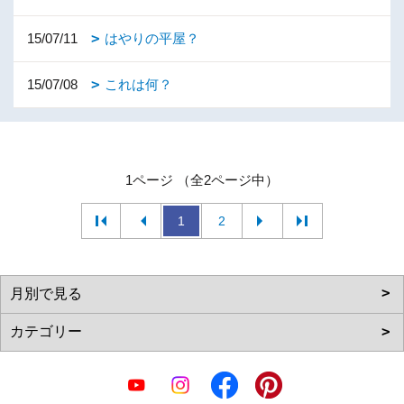
15/07/11
はやりの平屋？
15/07/08
これは何？
1ページ （全2ページ中）
1
2