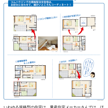
いわゆる規格型の住宅は、量産住宅メーカーさんでは、ほ